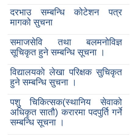
दरभाउ सम्बन्धि कोटेशन पत्र
मागको सुचना
समाजसेवि तथा बलमनोविज्ञ
सूचिकृत हुने सम्बन्धि सूचना ।
विद्यालयकाे लेखा परिक्षक सुचिकृत
हुने सम्बन्धि सुचना ।
पशु चिकित्सक(स्थानिय सेवाको
अधिकृत सातौ) करारमा पदपुर्ति गर्ने
सम्बन्धि सूचना ।