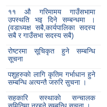
११ ‌‌‍औ गरिमामय गाउँसभामा
उपस्थति भइ दिने सम्बन्धमा ।
(वडाध्यक्ष सबै,कार्यपालिका सदस्य
सबै र गाउँसभा सदस्य सबै)
रोष्टरमा सूचिकृत हुने सम्बन्धि
सूचना
पशुहरुकाे लागि कृतिम गर्भाधान हुने
सम्बन्धि अत्यन्तै जरुरि सुचना ।
सहकारि सस्थाकाे सन्चालक
समितिमा नरहने सम्बन्धि सुचना ।