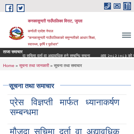
Skip to main content
कनकासुन्दरी गाउँपालिका विराट, जुम्ला
कर्णाली प्रदेश नेपाल
"कनकासुन्दरी गाउँपालिकाको समुन्नतीको आधार शिक्षा,
स्वास्थ्य, कृर्षि र पूर्वाधार"
ताजा समाचार
मौजुदा सुचिमा दर्ता वा अद्यावधिक हुने सम्बन्धि सुचना
आव २०८२।०८३ को सार्वजनिक सु
You are here
Home
»
सूचना तथा जानकारी
» सूचना तथा समाचार
सूचना तथा समाचार
प्रेस विज्ञप्ती मार्फत ध्यानाकर्षण
सम्बन्धमा
मौजुदा सुचिमा दर्ता वा अद्यावधिक