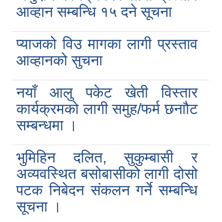
आव्हान सम्बन्धि १५ दने सूचना
प्याजको विउ मागका लागी प्रस्ताव
आव्हानको सुचना
नयाँ आलु पकेट खेती विस्तार
कार्यक्रमको लागी समुह/फर्म छनाौट
सम्बन्धमा ।
भुमिहिन दलित, सुकुम्बासी र
अव्यवस्थित बसोबासीको लागी दोसो
पटक निबेदन संकलन गर्ने सम्बन्धि
सूचना ।