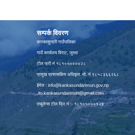
सम्पर्क विवरण
कनकासुन्दरी गाउँपालिका
गाउँ कार्यालय विराट, जुम्ला
टोल फ्री नं १८१०५००००२८
प्रमुख प्रशासकिय अधिकृत मो. नं ९८५८३६६२६८
ईमेल :
info@kankasundarimun.gov.np
,
ito.kankasundarimun@gmail.com
एम्बुलेन्स टोल फ्रि नं :- १८१०५०००१२४