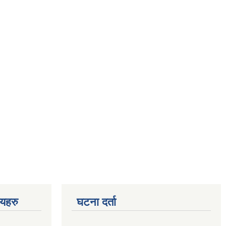
णयहरु
घटना दर्ता