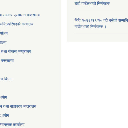
छैटौ गाउँसभाको निर्णयहरु
ा सामान्य प्रशासन मन्त्रालय
मिति २०७८/११/२० गते बसेको सम्मानि
ा मन्त्रिपरिषदको कार्यालय
गाउँसभाको निर्णयहरु ।
र्यालय
वालय
तथा याेजना मन्त्रालय
मन्त्रालय
करण विभाग
ायाेग
,वन तथा बातावरण मन्त्रालय
 अायोग
ियन्त्रक कार्यालय