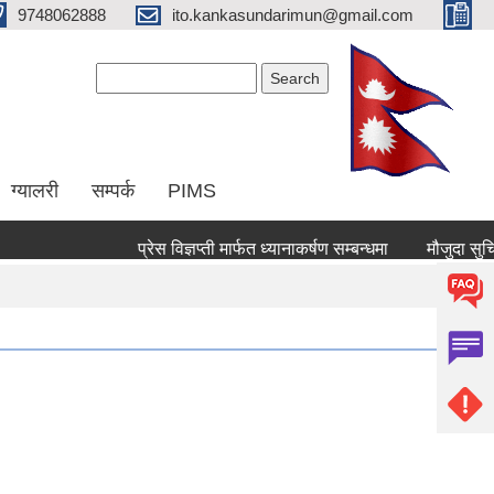
9748062888
ito.kankasundarimun@gmail.com
Search form
Search
ग्यालरी
सम्पर्क
PIMS
प्रेस विज्ञप्ती मार्फत ध्यानाकर्षण सम्बन्धमा
मौजुदा सुचिमा दर्त