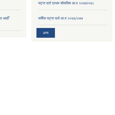
घट्ना दर्ता प्रथम चौमासिम आ.व २०७७/०७८
त आठौँ
वार्षिक घट्ना दर्ता आ.व २०७६/०७७
अन्य