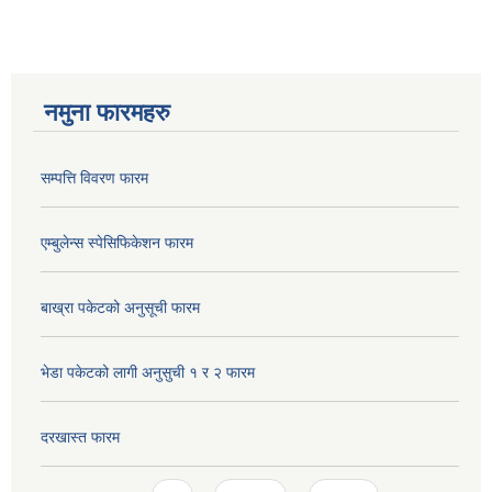
नमुना फारमहरु
सम्पत्ति विवरण फारम
एम्बुलेन्स स्पेसिफिकेशन फारम
बाख्रा पकेटको अनुसूची फारम
भेडा पकेटको लागी अनुसुची १ र २ फारम
दरखास्त फारम