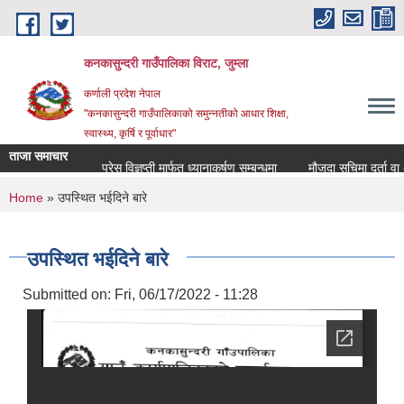
Skip to main content
कनकासुन्दरी गाउँपालिका विराट, जुम्ला
कर्णाली प्रदेश नेपाल
"कनकासुन्दरी गाउँपालिकाको समुन्नतीको आधार शिक्षा,
स्वास्थ्य, कृर्षि र पूर्वाधार"
ताजा समाचार
प्रेस विज्ञप्ती मार्फत ध्यानाकर्षण सम्बन्धमा
मौजुदा सुचिमा दर्ता वा अद्या
You are here
Home
» उपस्थित भईदिने बारे
उपस्थित भईदिने बारे
Submitted on:
Fri, 06/17/2022 - 11:28