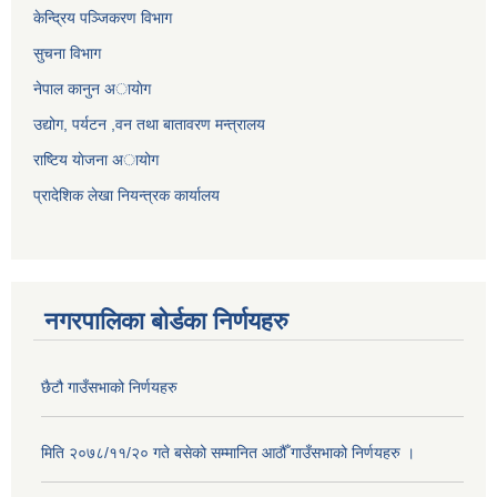
केन्द्रिय पञ्जिकरण विभाग
सुचना विभाग
नेपाल कानुन अायाेग
उद्योग, पर्यटन ,वन तथा बातावरण मन्त्रालय
राष्टिय याेजना अायोग
प्रादेशिक लेखा नियन्त्रक कार्यालय
नगरपालिका बोर्डका निर्णयहरु
छैटौ गाउँसभाको निर्णयहरु
मिति २०७८/११/२० गते बसेको सम्मानित आठौँ गाउँसभाको निर्णयहरु ।