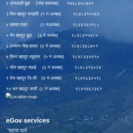
२ प्रेमकली बुढा (गापा उपाध्यक्ष) ९७४८३४८७०१
३ भिम बहादुर भण्डारी (१ नं अध्यक्ष) ९८४८३९५५६९
४ खाम्मा रावत (२ नंअध्यक्ष) ९८६६१६११८८
५ भैर बहादुर बुढा (३ नं अध्यक्ष) ९८४८३१५४८५
६ धनमान सिह हमाल (४ नं अध्यक्ष) ९८४८३४८७०१
७ विस्न बहादुर बडुवाल (५ नं अध्यक्ष) ९८४८३३४४१०
८ प्रेम बहादुर पछाई (६ नं अध्यक्ष) ९८४८३१३०२४
९ तेज बहादुर जि.सी (७ नं अध्यक्ष) ९८४९६३०५९८
१० धन बहादुर कामी (८ नं अध्यक्ष) ९८४१७६२३६१
eGov services
घटना दर्ता