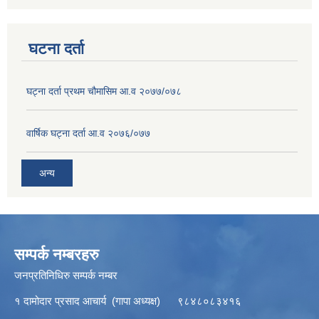
घटना दर्ता
घट्ना दर्ता प्रथम चौमासिम आ.व २०७७/०७८
वार्षिक घट्ना दर्ता आ.व २०७६/०७७
अन्य
सम्पर्क नम्बरहरु
जनप्रतिनिधिरु सम्पर्क नम्बर
१ दामोदार प्रसाद आचार्य (गापा अध्यक्ष) ९८४८०८३४१६