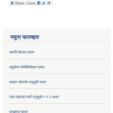
नमुना फारमहरु
सम्पत्ति विवरण फारम
एम्बुलेन्स स्पेसिफिकेशन फारम
बाख्रा पकेटको अनुसूची फारम
भेडा पकेटको लागी अनुसुची १ र २ फारम
दरखास्त फारम