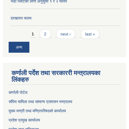
भेडा पकेटको लागी अनुसुची १ र २ फारम
दरखास्त फारम
Pages
1
2
next ›
last »
अन्य
कर्णाली पर्देश तथा सरकाररी मन्त्रालयका
लिंकहरु
कर्णाली पाेर्टल
संघिय मामिला तथा सामान्य प्रशासन मन्त्रालय
मुख्य मन्त्री तथा मन्त्रिपरिषदको कार्यालय
प्रदेश प्रमुख कार्यालय