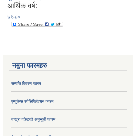
आर्थिक वर्ष:
७९-८०
नमुना फारमहरु
सम्पत्ति विवरण फारम
एम्बुलेन्स स्पेसिफिकेशन फारम
बाख्रा पकेटको अनुसूची फारम