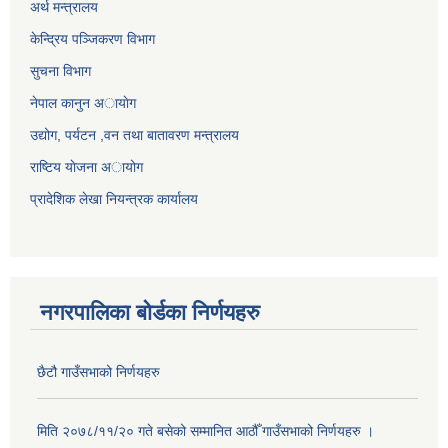
अर्थ मन्त्रालय
केन्द्रिय पञ्जिकरण विभाग
सुचना विभाग
नेपाल कानुन अायाेग
उद्योग, पर्यटन ,वन तथा बातावरण मन्त्रालय
राष्टिय याेजना अायोग
प्रादेशिक लेखा नियन्त्रक कार्यालय
नगरपालिका बोर्डका निर्णयहरु
छैटौ गाउँसभाको निर्णयहरु
मिति २०७८/११/२० गते बसेको सम्मानित आठौँ गाउँसभाको निर्णयहरु ।