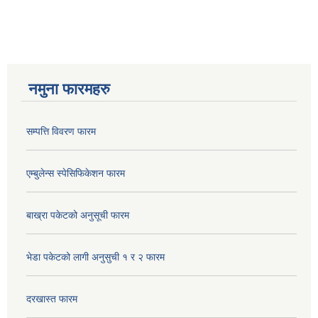
नमुना फारमहरु
सम्पत्ति विवरण फारम
एम्बुलेन्स स्पेसिफिकेशन फारम
बाख्रा पकेटको अनुसूची फारम
भेडा पकेटको लागी अनुसुची १ र २ फारम
दरखास्त फारम