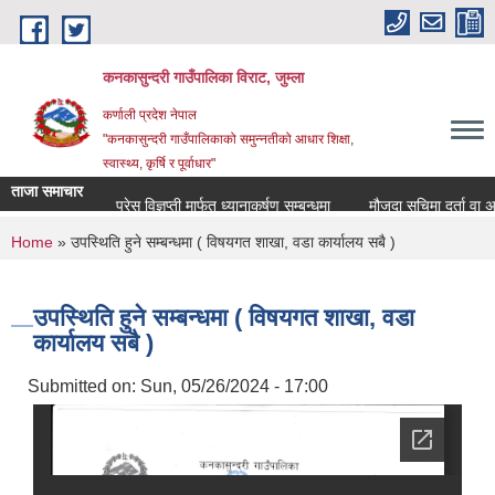
Skip to main content
कनकासुन्दरी गाउँपालिका विराट, जुम्ला
कर्णाली प्रदेश नेपाल
"कनकासुन्दरी गाउँपालिकाको समुन्नतीको आधार शिक्षा,
स्वास्थ्य, कृर्षि र पूर्वाधार"
ताजा समाचार
प्रेस विज्ञप्ती मार्फत ध्यानाकर्षण सम्बन्धमा
मौजुदा सुचिमा दर्ता वा अद्यावध
You are here
Home
» उपस्थिति हुने सम्बन्धमा ( विषयगत शाखा, वडा कार्यालय सबै )
उपस्थिति हुने सम्बन्धमा ( विषयगत शाखा, वडा
कार्यालय सबै )
Submitted on:
Sun, 05/26/2024 - 17:00