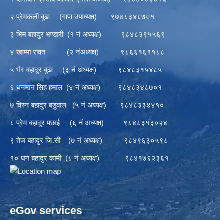
२ प्रेमकली बुढा (गापा उपाध्यक्ष) ९७४८३४८७०१
३ भिम बहादुर भण्डारी (१ नं अध्यक्ष) ९८४८३९५५६९
४ खाम्मा रावत (२ नंअध्यक्ष) ९८६६१६११८८
५ भैर बहादुर बुढा (३ नं अध्यक्ष) ९८४८३१५४८५
६ धनमान सिह हमाल (४ नं अध्यक्ष) ९८४८३४८७०१
७ विस्न बहादुर बडुवाल (५ नं अध्यक्ष) ९८४८३३४४१०
८ प्रेम बहादुर पछाई (६ नं अध्यक्ष) ९८४८३१३०२४
९ तेज बहादुर जि.सी (७ नं अध्यक्ष) ९८४९६३०५९८
१० धन बहादुर कामी (८ नं अध्यक्ष) ९८४१७६२३६१
eGov services