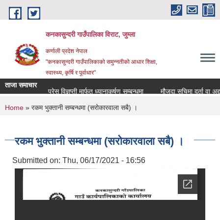
Skip to main content
कनकासुन्दरी गाउँपालिका विराट, जुम्ला
कर्णाली प्रदेश नेपाल
"कनकासुन्दरी गाउँपालिकाको समुन्नतीको आधार शिक्षा,
स्वास्थ्य, कृर्षि र पूर्वाधार"
ताजा समाचार
प्रेस विज्ञप्ती मार्फत ध्यानाकर्षण सम्बन्धमा
मौजुदा सुचिमा दर्ता वा अद्यावधि
You are here
Home
» रकम भुक्तानी सम्बन्धमा (सरोकारवाला सबै) ।
रकम भुक्तानी सम्बन्धमा (सरोकारवाला सबै) ।
Submitted on:
Thu, 06/17/2021 - 16:56