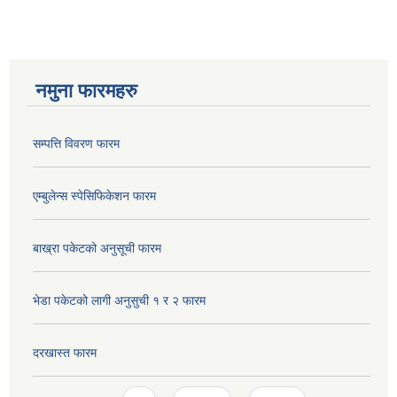
नमुना फारमहरु
सम्पत्ति विवरण फारम
एम्बुलेन्स स्पेसिफिकेशन फारम
बाख्रा पकेटको अनुसूची फारम
भेडा पकेटको लागी अनुसुची १ र २ फारम
दरखास्त फारम