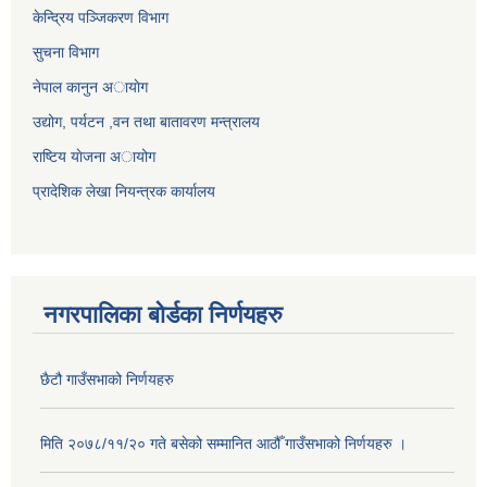
केन्द्रिय पञ्जिकरण विभाग
सुचना विभाग
नेपाल कानुन अायाेग
उद्योग, पर्यटन ,वन तथा बातावरण मन्त्रालय
राष्टिय याेजना अायोग
प्रादेशिक लेखा नियन्त्रक कार्यालय
नगरपालिका बोर्डका निर्णयहरु
छैटौ गाउँसभाको निर्णयहरु
मिति २०७८/११/२० गते बसेको सम्मानित आठौँ गाउँसभाको निर्णयहरु ।