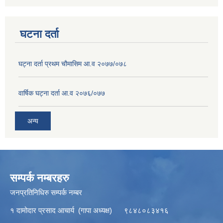
घटना दर्ता
घट्ना दर्ता प्रथम चौमासिम आ.व २०७७/०७८
वार्षिक घट्ना दर्ता आ.व २०७६/०७७
अन्य
सम्पर्क नम्बरहरु
जनप्रतिनिधिरु सम्पर्क नम्बर
१ दामोदार प्रसाद आचार्य (गापा अध्यक्ष) ९८४८०८३४१६