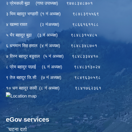
२ प्रेमकली बुढा (गापा उपाध्यक्ष) ९७४८३४८७०१
३ भिम बहादुर भण्डारी (१ नं अध्यक्ष) ९८४८३९५५६९
४ खाम्मा रावत (२ नंअध्यक्ष) ९८६६१६११८८
५ भैर बहादुर बुढा (३ नं अध्यक्ष) ९८४८३१५४८५
६ धनमान सिह हमाल (४ नं अध्यक्ष) ९८४८३४८७०१
७ विस्न बहादुर बडुवाल (५ नं अध्यक्ष) ९८४८३३४४१०
८ प्रेम बहादुर पछाई (६ नं अध्यक्ष) ९८४८३१३०२४
९ तेज बहादुर जि.सी (७ नं अध्यक्ष) ९८४९६३०५९८
१० धन बहादुर कामी (८ नं अध्यक्ष) ९८४१७६२३६१
eGov services
घटना दर्ता