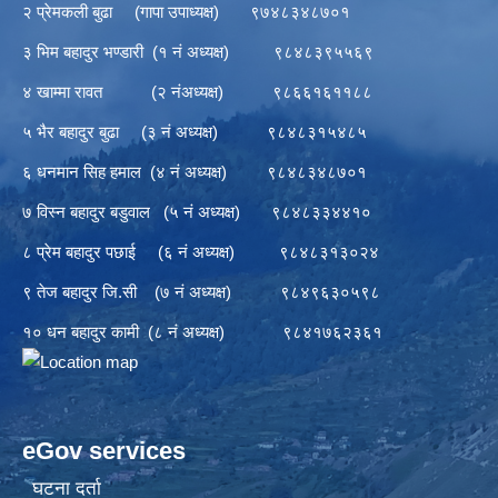
२ प्रेमकली बुढा (गापा उपाध्यक्ष) ९७४८३४८७०१
३ भिम बहादुर भण्डारी (१ नं अध्यक्ष) ९८४८३९५५६९
४ खाम्मा रावत (२ नंअध्यक्ष) ९८६६१६११८८
५ भैर बहादुर बुढा (३ नं अध्यक्ष) ९८४८३१५४८५
६ धनमान सिह हमाल (४ नं अध्यक्ष) ९८४८३४८७०१
७ विस्न बहादुर बडुवाल (५ नं अध्यक्ष) ९८४८३३४४१०
८ प्रेम बहादुर पछाई (६ नं अध्यक्ष) ९८४८३१३०२४
९ तेज बहादुर जि.सी (७ नं अध्यक्ष) ९८४९६३०५९८
१० धन बहादुर कामी (८ नं अध्यक्ष) ९८४१७६२३६१
eGov services
घटना दर्ता