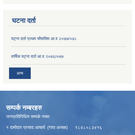
घटना दर्ता
घट्ना दर्ता प्रथम चौमासिम आ.व २०७७/०७८
वार्षिक घट्ना दर्ता आ.व २०७६/०७७
अन्य
सम्पर्क नम्बरहरु
जनप्रतिनिधिरु सम्पर्क नम्बर
१ दामोदार प्रसाद आचार्य (गापा अध्यक्ष) ९८४८०८३४१६