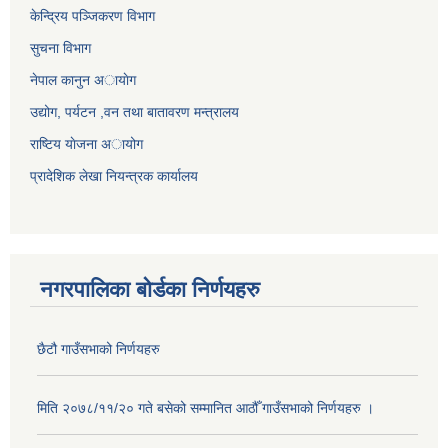
केन्द्रिय पञ्जिकरण विभाग
सुचना विभाग
नेपाल कानुन अायाेग
उद्योग, पर्यटन ,वन तथा बातावरण मन्त्रालय
राष्टिय याेजना अायोग
प्रादेशिक लेखा नियन्त्रक कार्यालय
नगरपालिका बोर्डका निर्णयहरु
छैटौ गाउँसभाको निर्णयहरु
मिति २०७८/११/२० गते बसेको सम्मानित आठौँ गाउँसभाको निर्णयहरु ।