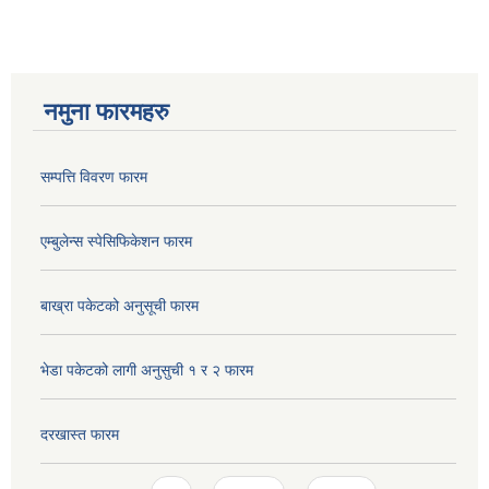
नमुना फारमहरु
सम्पत्ति विवरण फारम
एम्बुलेन्स स्पेसिफिकेशन फारम
बाख्रा पकेटको अनुसूची फारम
भेडा पकेटको लागी अनुसुची १ र २ फारम
दरखास्त फारम