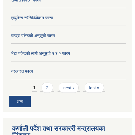
सम्पत्ति विवरण फारम
एम्बुलेन्स स्पेसिफिकेशन फारम
बाख्रा पकेटको अनुसूची फारम
भेडा पकेटको लागी अनुसुची १ र २ फारम
दरखास्त फारम
Pages
1
2
next ›
last »
अन्य
कर्णाली पर्देश तथा सरकाररी मन्त्रालयका