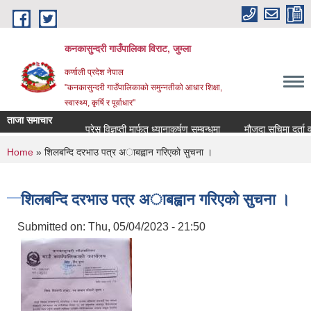
Skip to main content
कनकासुन्दरी गाउँपालिका विराट, जुम्ला
कर्णाली प्रदेश नेपाल
"कनकासुन्दरी गाउँपालिकाको समुन्नतीको आधार शिक्षा,
स्वास्थ्य, कृर्षि र पूर्वाधार"
ताजा समाचार
प्रेस विज्ञप्ती मार्फत ध्यानाकर्षण सम्बन्धमा
मौजुदा सुचिमा दर्ता वा अद
You are here
Home
» शिलबन्दि दरभाउ पत्र अाबह्वान गरिएको सुचना ।
शिलबन्दि दरभाउ पत्र अाबह्वान गरिएको सुचना ।
Submitted on:
Thu, 05/04/2023 - 21:50