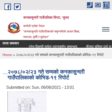
Skip to main content
कनकासुन्दरी गाउँपालिका विराट, जुम्ला
कर्णाली प्रदेश नेपाल
"कनकासुन्दरी गाउँपालिकाको समुन्नतीको आधार शिक्षा,
स्वास्थ्य, कृर्षि र पूर्वाधार"
ताजा समाचार
प्रेस विज्ञप्ती मार्फत ध्यानाकर्षण सम्बन्धमा
मौजुदा सुचिमा दर्ता वा अद्य
You are here
Home
» २०७८/०२/२३ गते सम्मको कनकासुन्दरी गाउँपालिकाको कोभिड-१९ रिपोर्ट
२०७८/०२/२३ गते सम्मको कनकासुन्दरी
गाउँपालिकाको कोभिड-१९ रिपोर्ट
Submitted on:
Sun, 06/06/2021 - 13:01