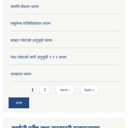
सम्पत्ति विवरण फारम
एम्बुलेन्स स्पेसिफिकेशन फारम
बाख्रा पकेटको अनुसूची फारम
भेडा पकेटको लागी अनुसुची १ र २ फारम
दरखास्त फारम
Pages
1
2
next ›
last »
अन्य