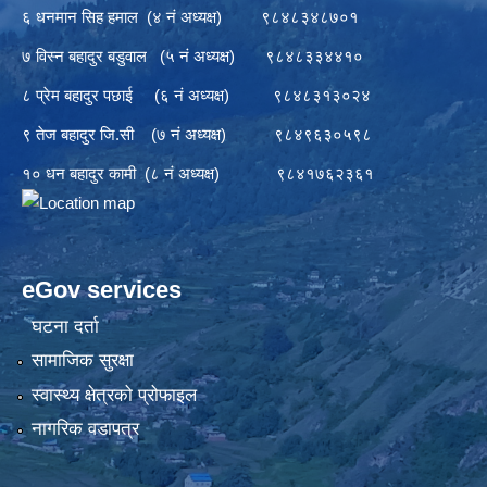
६ धनमान सिह हमाल (४ नं अध्यक्ष) ९८४८३४८७०१
७ विस्न बहादुर बडुवाल (५ नं अध्यक्ष) ९८४८३३४४१०
८ प्रेम बहादुर पछाई (६ नं अध्यक्ष) ९८४८३१३०२४
९ तेज बहादुर जि.सी (७ नं अध्यक्ष) ९८४९६३०५९८
१० धन बहादुर कामी (८ नं अध्यक्ष) ९८४१७६२३६१
eGov services
घटना दर्ता
सामाजिक सुरक्षा
स्वास्थ्य क्षेत्रको प्रोफाइल
नागरिक वडापत्र