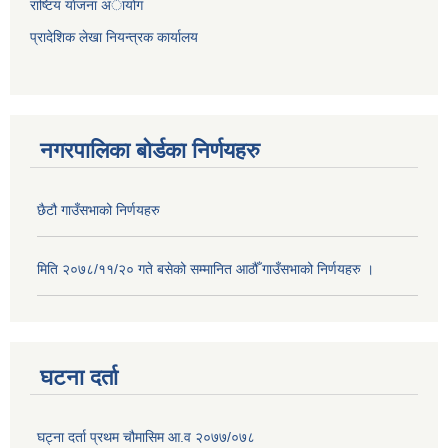
राष्टिय याेजना अायोग
प्रादेशिक लेखा नियन्त्रक कार्यालय
नगरपालिका बोर्डका निर्णयहरु
छैटौ गाउँसभाको निर्णयहरु
मिति २०७८/११/२० गते बसेको सम्मानित आठौँ गाउँसभाको निर्णयहरु ।
घटना दर्ता
घट्ना दर्ता प्रथम चौमासिम आ.व २०७७/०७८