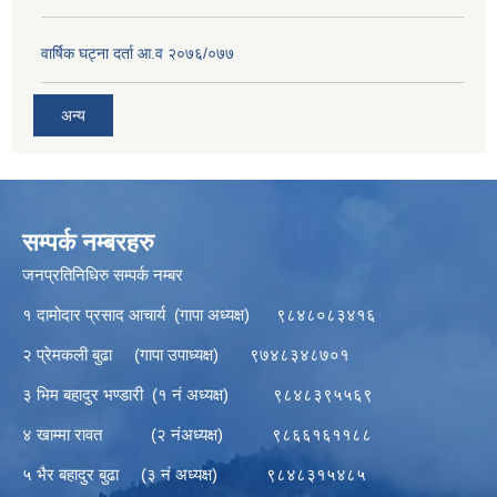
वार्षिक घट्ना दर्ता आ.व २०७६/०७७
अन्य
सम्पर्क नम्बरहरु
जनप्रतिनिधिरु सम्पर्क नम्बर
१ दामोदार प्रसाद आचार्य (गापा अध्यक्ष) ९८४८०८३४१६
२ प्रेमकली बुढा (गापा उपाध्यक्ष) ९७४८३४८७०१
३ भिम बहादुर भण्डारी (१ नं अध्यक्ष) ९८४८३९५५६९
४ खाम्मा रावत (२ नंअध्यक्ष) ९८६६१६११८८
५ भैर बहादुर बुढा (३ नं अध्यक्ष) ९८४८३१५४८५