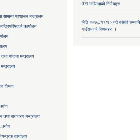
छैटौ गाउँसभाको निर्णयहरु
ा सामान्य प्रशासन मन्त्रालय
मिति २०७८/११/२० गते बसेको सम्मानि
ा मन्त्रिपरिषदको कार्यालय
गाउँसभाको निर्णयहरु ।
र्यालय
वालय
तथा याेजना मन्त्रालय
मन्त्रालय
करण विभाग
ायाेग
,वन तथा बातावरण मन्त्रालय
 अायोग
ियन्त्रक कार्यालय