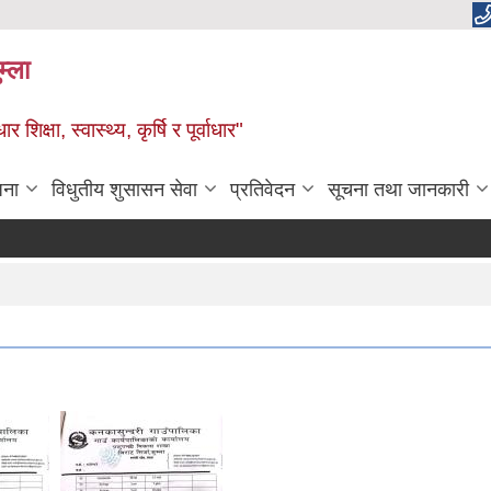
म्ला
्षा, स्वास्थ्य, कृर्षि र पूर्वाधार"
जना
विधुतीय शुसासन सेवा
प्रतिवेदन
सूचना तथा जानकारी