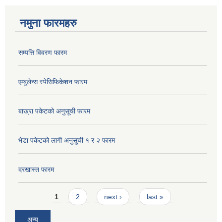
नमुना फारमहरु
सम्पत्ति विवरण फारम
एम्बुलेन्स स्पेसिफिकेशन फारम
बाख्रा पकेटको अनुसूची फारम
भेडा पकेटको लागी अनुसुची १ र २ फारम
दरखास्त फारम
Pages
1
2
next ›
last »
अन्य