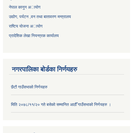
नेपाल कानुन अायाेग
उद्योग, पर्यटन ,वन तथा बातावरण मन्त्रालय
राष्टिय याेजना अायोग
प्रादेशिक लेखा नियन्त्रक कार्यालय
नगरपालिका बोर्डका निर्णयहरु
छैटौ गाउँसभाको निर्णयहरु
मिति २०७८/११/२० गते बसेको सम्मानित आठौँ गाउँसभाको निर्णयहरु ।