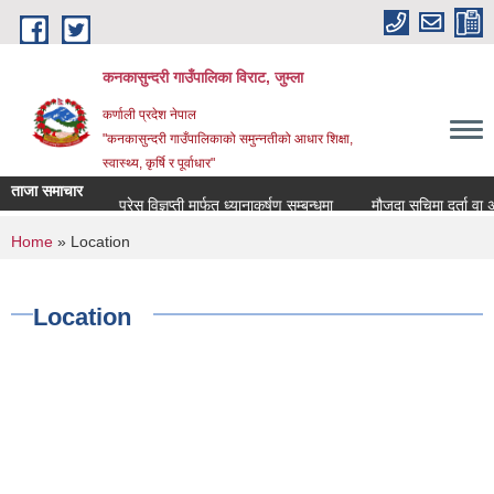
Skip to main content
कनकासुन्दरी गाउँपालिका विराट, जुम्ला
कर्णाली प्रदेश नेपाल
"कनकासुन्दरी गाउँपालिकाको समुन्नतीको आधार शिक्षा,
स्वास्थ्य, कृर्षि र पूर्वाधार"
ताजा समाचार
प्रेस विज्ञप्ती मार्फत ध्यानाकर्षण सम्बन्धमा
मौजुदा सुचिमा दर्ता वा अद्याव
You are here
Home
» Location
Location