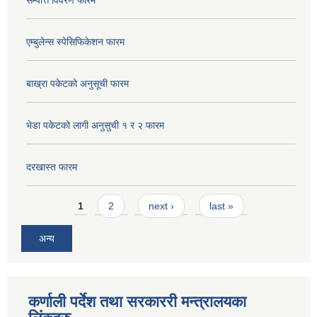
सम्पत्ति विवरण फारम
एम्बुलेन्स स्पेसिफिकेशन फारम
बाख्रा पकेटको अनुसूची फारम
भेडा पकेटको लागी अनुसुची १ र २ फारम
दरखास्त फारम
Pages
1
2
next ›
last »
अन्य
कर्णाली पर्देश तथा सरकाररी मन्त्रालयका