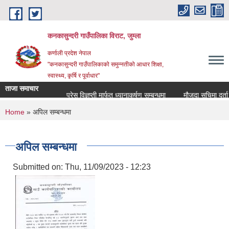
Skip to main content
कनकासुन्दरी गाउँपालिका विराट, जुम्ला
कर्णाली प्रदेश नेपाल
"कनकासुन्दरी गाउँपालिकाको समुन्नतीको आधार शिक्षा,
स्वास्थ्य, कृर्षि र पूर्वाधार"
ताजा समाचार
प्रेस विज्ञप्ती मार्फत ध्यानाकर्षण सम्बन्धमा
मौजुदा सुचिमा दर्ता वा अ
You are here
Home
» अपिल सम्बन्धमा
अपिल सम्बन्धमा
Submitted on:
Thu, 11/09/2023 - 12:23