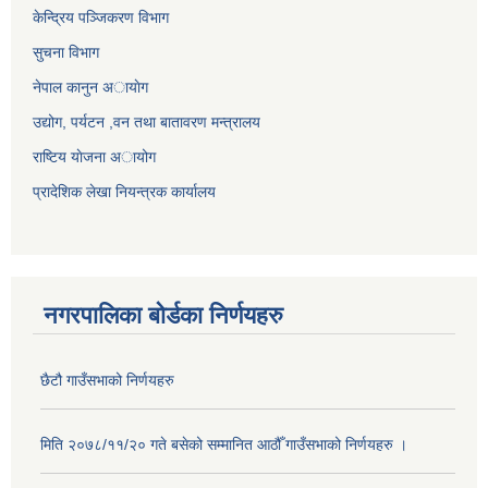
केन्द्रिय पञ्जिकरण विभाग
सुचना विभाग
नेपाल कानुन अायाेग
उद्योग, पर्यटन ,वन तथा बातावरण मन्त्रालय
राष्टिय याेजना अायोग
प्रादेशिक लेखा नियन्त्रक कार्यालय
नगरपालिका बोर्डका निर्णयहरु
छैटौ गाउँसभाको निर्णयहरु
मिति २०७८/११/२० गते बसेको सम्मानित आठौँ गाउँसभाको निर्णयहरु ।