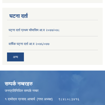
घटना दर्ता
घट्ना दर्ता प्रथम चौमासिम आ.व २०७७/०७८
वार्षिक घट्ना दर्ता आ.व २०७६/०७७
अन्य
सम्पर्क नम्बरहरु
जनप्रतिनिधिरु सम्पर्क नम्बर
१ दामोदार प्रसाद आचार्य (गापा अध्यक्ष) ९८४८०८३४१६