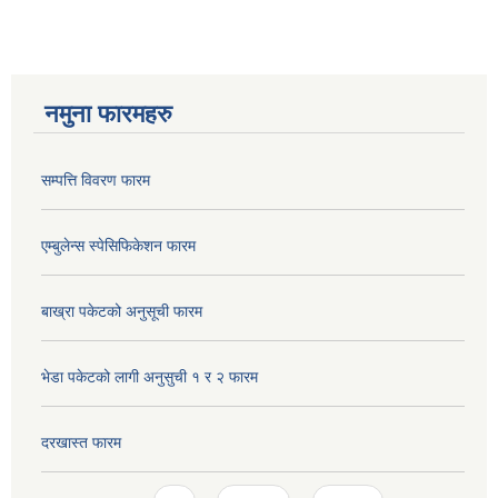
नमुना फारमहरु
सम्पत्ति विवरण फारम
एम्बुलेन्स स्पेसिफिकेशन फारम
बाख्रा पकेटको अनुसूची फारम
भेडा पकेटको लागी अनुसुची १ र २ फारम
दरखास्त फारम