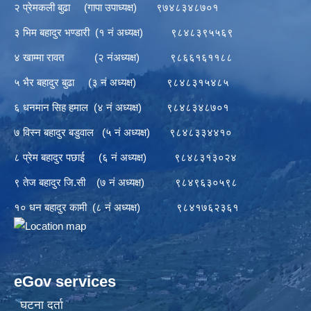
२ प्रेमकली बुढा (गापा उपाध्यक्ष) ९७४८३४८७०१
३ भिम बहादुर भण्डारी (१ नं अध्यक्ष) ९८४८३९५५६९
४ खाम्मा रावत (२ नंअध्यक्ष) ९८६६१६११८८
५ भैर बहादुर बुढा (३ नं अध्यक्ष) ९८४८३१५४८५
६ धनमान सिह हमाल (४ नं अध्यक्ष) ९८४८३४८७०१
७ विस्न बहादुर बडुवाल (५ नं अध्यक्ष) ९८४८३३४४१०
८ प्रेम बहादुर पछाई (६ नं अध्यक्ष) ९८४८३१३०२४
९ तेज बहादुर जि.सी (७ नं अध्यक्ष) ९८४९६३०५९८
१० धन बहादुर कामी (८ नं अध्यक्ष) ९८४१७६२३६१
eGov services
घटना दर्ता