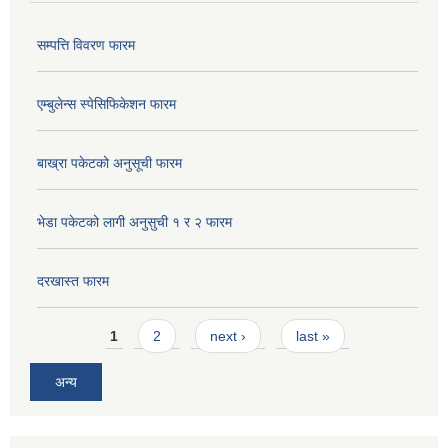
सम्पत्ति विवरण फारम
एम्बुलेन्स स्पेसिफिकेशन फारम
बाख्रा पकेटको अनुसूची फारम
भेडा पकेटको लागी अनुसुची १ र २ फारम
दरखास्त फारम
Pages
1
2
next ›
last »
अन्य