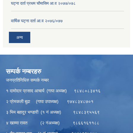
घट्ना दर्ता प्रथम चौमासिम आ.व २०७७/०७८
वार्षिक घट्ना दर्ता आ.व २०७६/०७७
अन्य
सम्पर्क नम्बरहरु
जनप्रतिनिधिरु सम्पर्क नम्बर
१ दामोदार प्रसाद आचार्य (गापा अध्यक्ष) ९८४८०८३४१६
२ प्रेमकली बुढा (गापा उपाध्यक्ष) ९७४८३४८७०१
३ भिम बहादुर भण्डारी (१ नं अध्यक्ष) ९८४८३९५५६९
४ खाम्मा रावत (२ नंअध्यक्ष) ९८६६१६११८८