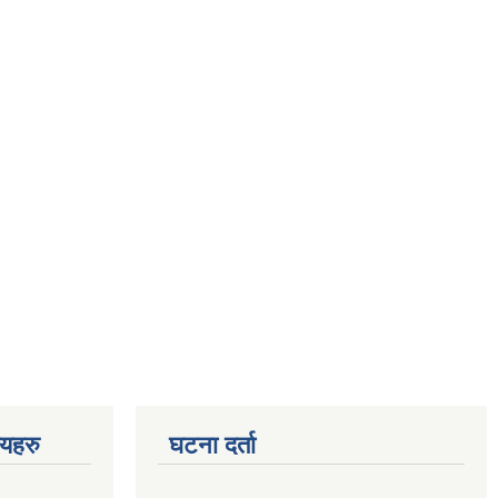
णयहरु
घटना दर्ता