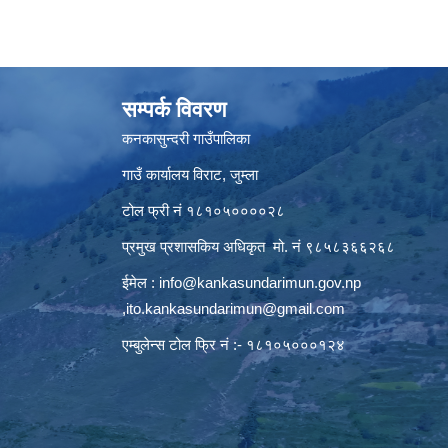
सम्पर्क विवरण
कनकासुन्दरी गाउँपालिका
गाउँ कार्यालय विराट, जुम्ला
टोल फ्री नं १८१०५००००२८
प्रमुख प्रशासकिय अधिकृत मो. नं ९८५८३६६२६८
ईमेल :
info@kankasundarimun.gov.np
,
ito.kankasundarimun@gmail.com
एम्बुलेन्स टोल फ्रि नं :- १८१०५०००१२४