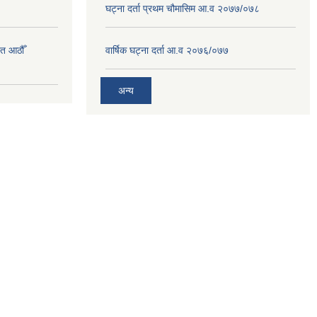
घट्ना दर्ता प्रथम चौमासिम आ.व २०७७/०७८
त आठौँ
वार्षिक घट्ना दर्ता आ.व २०७६/०७७
अन्य