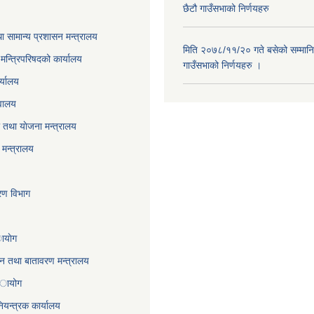
छैटौ गाउँसभाको निर्णयहरु
ा सामान्य प्रशासन मन्त्रालय
मिति २०७८/११/२० गते बसेको सम्मानि
ा मन्त्रिपरिषदको कार्यालय
गाउँसभाको निर्णयहरु ।
र्यालय
वालय
तथा याेजना मन्त्रालय
मन्त्रालय
करण विभाग
ायाेग
,वन तथा बातावरण मन्त्रालय
 अायोग
ियन्त्रक कार्यालय