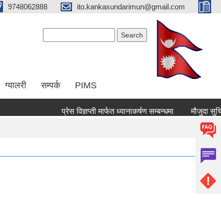
9748062888
ito.kankasundarimun@gmail.com
Search form
Search
ग्यालरी
सम्पर्क
PIMS
प्रेस विज्ञप्ती मार्फत ध्यानाकर्षण सम्बन्धमा
मौजुदा सुचिमा दर्त