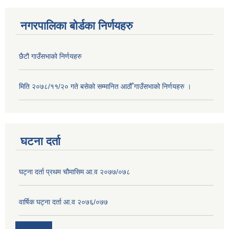
नगरपालिका बोर्डका निर्णयहरु
छैटौ गाउँसभाको निर्णयहरु
मिति २०७८/११/२० गते बसेको सम्मानित आठौँ गाउँसभाको निर्णयहरु ।
घटना दर्ता
घट्ना दर्ता प्रथम चौमासिम आ.व २०७७/०७८
वार्षिक घट्ना दर्ता आ.व २०७६/०७७