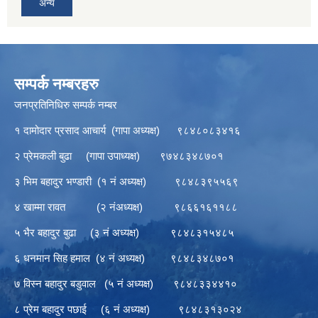
अन्य
सम्पर्क नम्बरहरु
जनप्रतिनिधिरु सम्पर्क नम्बर
१ दामोदार प्रसाद आचार्य (गापा अध्यक्ष) ९८४८०८३४१६
२ प्रेमकली बुढा (गापा उपाध्यक्ष) ९७४८३४८७०१
३ भिम बहादुर भण्डारी (१ नं अध्यक्ष) ९८४८३९५५६९
४ खाम्मा रावत (२ नंअध्यक्ष) ९८६६१६११८८
५ भैर बहादुर बुढा (३ नं अध्यक्ष) ९८४८३१५४८५
६ धनमान सिह हमाल (४ नं अध्यक्ष) ९८४८३४८७०१
७ विस्न बहादुर बडुवाल (५ नं अध्यक्ष) ९८४८३३४४१०
८ प्रेम बहादुर पछाई (६ नं अध्यक्ष) ९८४८३१३०२४