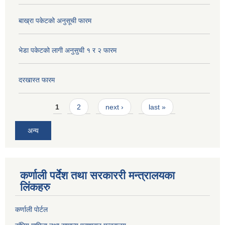
बाख्रा पकेटको अनुसूची फारम
भेडा पकेटको लागी अनुसुची १ र २ फारम
दरखास्त फारम
Pages
1
2
next ›
last »
अन्य
कर्णाली पर्देश तथा सरकाररी मन्त्रालयका
लिंकहरु
कर्णाली पाेर्टल