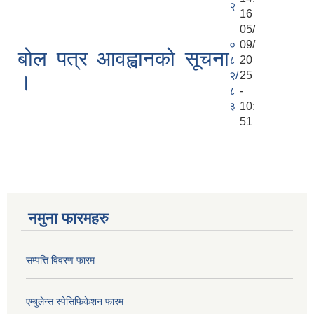
२
16
05/
०
09/
बोल पत्र आवह्वानको सूचना
८
20
२/
25
।
८
-
३
10:
51
नमुना फारमहरु
सम्पत्ति विवरण फारम
एम्बुलेन्स स्पेसिफिकेशन फारम