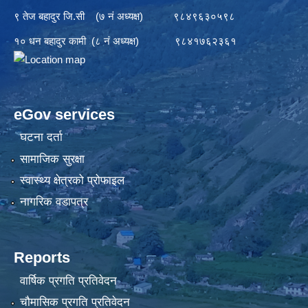
९ तेज बहादुर जि.सी (७ नं अध्यक्ष) ९८४९६३०५९८
१० धन बहादुर कामी (८ नं अध्यक्ष) ९८४१७६२३६१
eGov services
घटना दर्ता
सामाजिक सुरक्षा
स्वास्थ्य क्षेत्रको प्रोफाइल
नागरिक वडापत्र
Reports
वार्षिक प्रगति प्रतिवेदन
चौमासिक प्रगति प्रतिवेदन