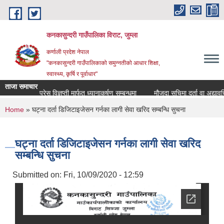
Skip to main content
कनकासुन्दरी गाउँपालिका विराट, जुम्ला
कर्णाली प्रदेश नेपाल
"कनकासुन्दरी गाउँपालिकाको समुन्नतीको आधार शिक्षा,
स्वास्थ्य, कृर्षि र पूर्वाधार"
ताजा समाचार
प्रेस विज्ञप्ती मार्फत ध्यानाकर्षण सम्बन्धमा
मौजुदा सुचिमा दर्ता वा अद्यावधिक हु
You are here
Home
» घट्ना दर्ता डिजिटाइजेसन गर्नका लागी सेवा खरिद सम्बन्धि सुचना
घट्ना दर्ता डिजिटाइजेसन गर्नका लागी सेवा खरिद
सम्बन्धि सुचना
Submitted on:
Fri, 10/09/2020 - 12:59