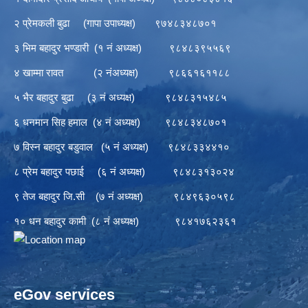
२ प्रेमकली बुढा (गापा उपाध्यक्ष) ९७४८३४८७०१
३ भिम बहादुर भण्डारी (१ नं अध्यक्ष) ९८४८३९५५६९
४ खाम्मा रावत (२ नंअध्यक्ष) ९८६६१६११८८
५ भैर बहादुर बुढा (३ नं अध्यक्ष) ९८४८३१५४८५
६ धनमान सिह हमाल (४ नं अध्यक्ष) ९८४८३४८७०१
७ विस्न बहादुर बडुवाल (५ नं अध्यक्ष) ९८४८३३४४१०
८ प्रेम बहादुर पछाई (६ नं अध्यक्ष) ९८४८३१३०२४
९ तेज बहादुर जि.सी (७ नं अध्यक्ष) ९८४९६३०५९८
१० धन बहादुर कामी (८ नं अध्यक्ष) ९८४१७६२३६१
eGov services