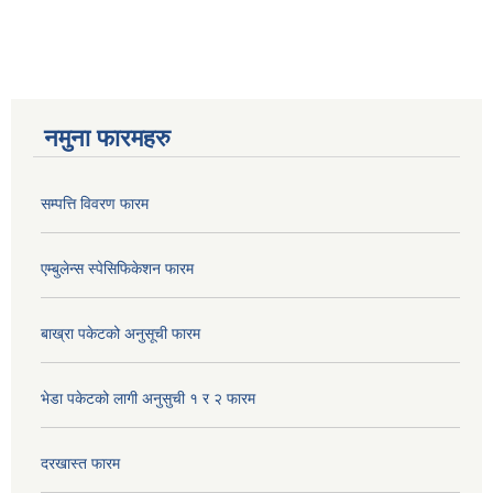
नमुना फारमहरु
सम्पत्ति विवरण फारम
एम्बुलेन्स स्पेसिफिकेशन फारम
बाख्रा पकेटको अनुसूची फारम
भेडा पकेटको लागी अनुसुची १ र २ फारम
दरखास्त फारम