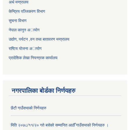
अर्थ मन्त्रालय
केन्द्रिय पञ्जिकरण विभाग
सुचना विभाग
नेपाल कानुन अायाेग
उद्योग, पर्यटन ,वन तथा बातावरण मन्त्रालय
राष्टिय याेजना अायोग
प्रादेशिक लेखा नियन्त्रक कार्यालय
नगरपालिका बोर्डका निर्णयहरु
छैटौ गाउँसभाको निर्णयहरु
मिति २०७८/११/२० गते बसेको सम्मानित आठौँ गाउँसभाको निर्णयहरु ।