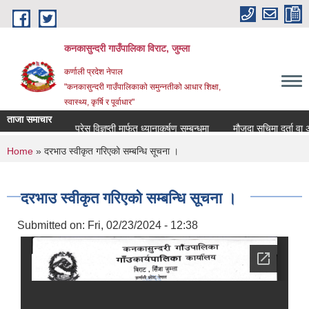
Skip to main content
कनकासुन्दरी गाउँपालिका विराट, जुम्ला
कर्णाली प्रदेश नेपाल
"कनकासुन्दरी गाउँपालिकाको समुन्नतीको आधार शिक्षा,
स्वास्थ्य, कृर्षि र पूर्वाधार"
ताजा समाचार
प्रेस विज्ञप्ती मार्फत ध्यानाकर्षण सम्बन्धमा
मौजुदा सुचिमा दर्ता वा अद्याव
You are here
Home
» दरभाउ स्वीकृत गरिएको सम्बन्धि सूचना ।
दरभाउ स्वीकृत गरिएको सम्बन्धि सूचना ।
Submitted on:
Fri, 02/23/2024 - 12:38