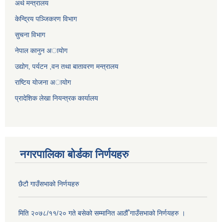
अर्थ मन्त्रालय
केन्द्रिय पञ्जिकरण विभाग
सुचना विभाग
नेपाल कानुन अायाेग
उद्योग, पर्यटन ,वन तथा बातावरण मन्त्रालय
राष्टिय याेजना अायोग
प्रादेशिक लेखा नियन्त्रक कार्यालय
नगरपालिका बोर्डका निर्णयहरु
छैटौ गाउँसभाको निर्णयहरु
मिति २०७८/११/२० गते बसेको सम्मानित आठौँ गाउँसभाको निर्णयहरु ।