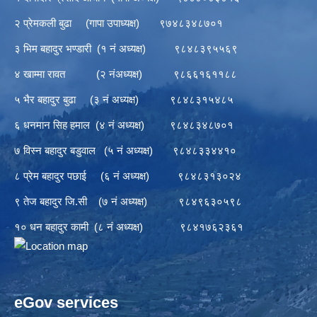
२ प्रेमकली बुढा (गापा उपाध्यक्ष) ९७४८३४८७०१
३ भिम बहादुर भण्डारी (१ नं अध्यक्ष) ९८४८३९५५६९
४ खाम्मा रावत (२ नंअध्यक्ष) ९८६६१६११८८
५ भैर बहादुर बुढा (३ नं अध्यक्ष) ९८४८३१५४८५
६ धनमान सिह हमाल (४ नं अध्यक्ष) ९८४८३४८७०१
७ विस्न बहादुर बडुवाल (५ नं अध्यक्ष) ९८४८३३४४१०
८ प्रेम बहादुर पछाई (६ नं अध्यक्ष) ९८४८३१३०२४
९ तेज बहादुर जि.सी (७ नं अध्यक्ष) ९८४९६३०५९८
१० धन बहादुर कामी (८ नं अध्यक्ष) ९८४१७६२३६१
eGov services