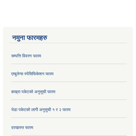
नमुना फारमहरु
सम्पत्ति विवरण फारम
एम्बुलेन्स स्पेसिफिकेशन फारम
बाख्रा पकेटको अनुसूची फारम
भेडा पकेटको लागी अनुसुची १ र २ फारम
दरखास्त फारम