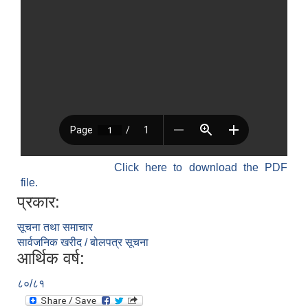
Click here to download the PDF
file.
प्रकार:
सूचना तथा समाचार
सार्वजनिक खरीद / बोलपत्र सूचना
आर्थिक वर्ष:
८०/८१