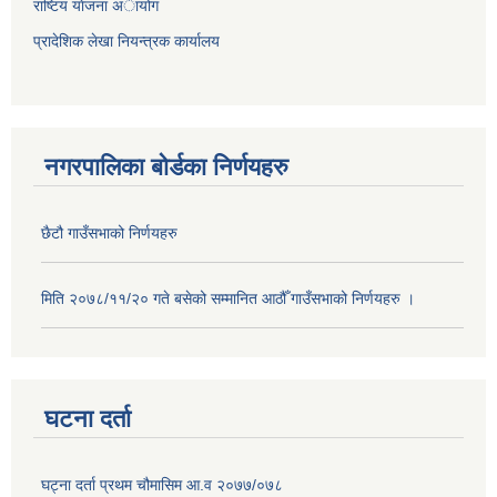
राष्टिय याेजना अायोग
प्रादेशिक लेखा नियन्त्रक कार्यालय
नगरपालिका बोर्डका निर्णयहरु
छैटौ गाउँसभाको निर्णयहरु
मिति २०७८/११/२० गते बसेको सम्मानित आठौँ गाउँसभाको निर्णयहरु ।
घटना दर्ता
घट्ना दर्ता प्रथम चौमासिम आ.व २०७७/०७८