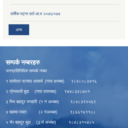
वार्षिक घट्ना दर्ता आ.व २०७६/०७७
अन्य
सम्पर्क नम्बरहरु
जनप्रतिनिधिरु सम्पर्क नम्बर
१ दामोदार प्रसाद आचार्य (गापा अध्यक्ष) ९८४८०८३४१६
२ प्रेमकली बुढा (गापा उपाध्यक्ष) ९७४८३४८७०१
३ भिम बहादुर भण्डारी (१ नं अध्यक्ष) ९८४८३९५५६९
४ खाम्मा रावत (२ नंअध्यक्ष) ९८६६१६११८८
५ भैर बहादुर बुढा (३ नं अध्यक्ष) ९८४८३१५४८५