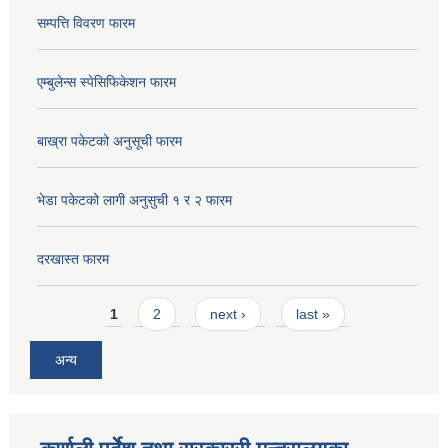
सम्पत्ति विवरण फारम
एम्बुलेन्स स्पेसिफिकेशन फारम
बाख्रा पकेटको अनुसूची फारम
भेडा पकेटको लागी अनुसुची १ र २ फारम
दरखास्त फारम
Pages
1
2
next ›
last »
अन्य