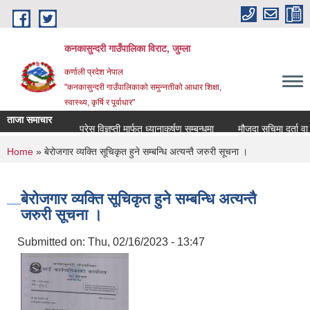
Skip to main content
कनकासुन्दरी गाउँपालिका विराट, जुम्ला
कर्णाली प्रदेश नेपाल
"कनकासुन्दरी गाउँपालिकाको समुन्नतीको आधार शिक्षा,
स्वास्थ्य, कृर्षि र पूर्वाधार"
ताजा समाचार
प्रेस विज्ञप्ती मार्फत ध्यानाकर्षण सम्बन्धमा
मौजुदा सुचिमा दर्ता वा अद्य
You are here
Home
» बेरोजगार व्यक्ति सूचिकृत हुने सम्बन्धि अत्यन्तै जरुरी सूचना ।
बेरोजगार व्यक्ति सूचिकृत हुने सम्बन्धि अत्यन्तै
जरुरी सूचना ।
Submitted on:
Thu, 02/16/2023 - 13:47