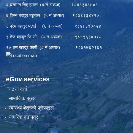
६ धनमान सिह हमाल (४ नं अध्यक्ष) ९८४८३४८७०१
७ विस्न बहादुर बडुवाल (५ नं अध्यक्ष) ९८४८३३४४१०
८ प्रेम बहादुर पछाई (६ नं अध्यक्ष) ९८४८३१३०२४
९ तेज बहादुर जि.सी (७ नं अध्यक्ष) ९८४९६३०५९८
१० धन बहादुर कामी (८ नं अध्यक्ष) ९८४१७६२३६१
eGov services
घटना दर्ता
सामाजिक सुरक्षा
स्वास्थ्य क्षेत्रको प्रोफाइल
नागरिक वडापत्र