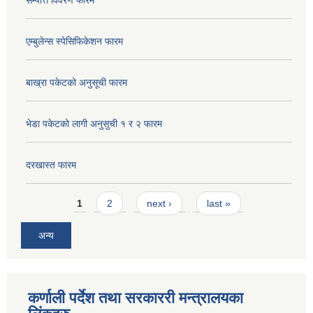
सम्पत्ति विवरण फारम
एम्बुलेन्स स्पेसिफिकेशन फारम
बाख्रा पकेटको अनुसूची फारम
भेडा पकेटको लागी अनुसुची १ र २ फारम
दरखास्त फारम
Pages
1
2
next ›
last »
अन्य
कर्णाली पर्देश तथा सरकाररी मन्त्रालयका