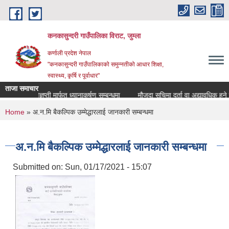
Skip to main content
कनकासुन्दरी गाउँपालिका विराट, जुम्ला
कर्णाली प्रदेश नेपाल
"कनकासुन्दरी गाउँपालिकाको समुन्नतीको आधार शिक्षा,
स्वास्थ्य, कृर्षि र पूर्वाधार"
ताजा समाचार
प्रेस विज्ञप्ती मार्फत ध्यानाकर्षण सम्बन्धमा
मौजुदा सुचिमा दर्ता वा अद्यावधिक हुने सम्बन
You are here
Home
» अ.न.मि बैकल्पिक उम्मेद्धारलाई जानकारी सम्बन्धमा
अ.न.मि बैकल्पिक उम्मेद्धारलाई जानकारी सम्बन्धमा
Submitted on:
Sun, 01/17/2021 - 15:07