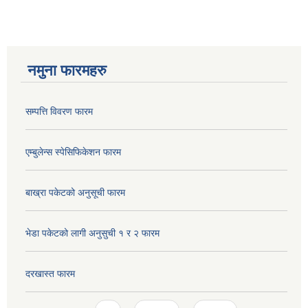
नमुना फारमहरु
सम्पत्ति विवरण फारम
एम्बुलेन्स स्पेसिफिकेशन फारम
बाख्रा पकेटको अनुसूची फारम
भेडा पकेटको लागी अनुसुची १ र २ फारम
दरखास्त फारम