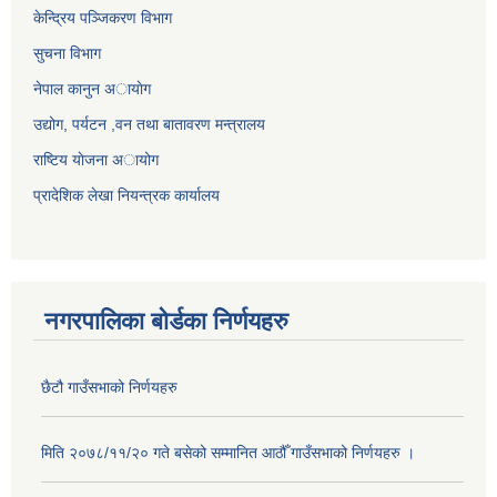
केन्द्रिय पञ्जिकरण विभाग
सुचना विभाग
नेपाल कानुन अायाेग
उद्योग, पर्यटन ,वन तथा बातावरण मन्त्रालय
राष्टिय याेजना अायोग
प्रादेशिक लेखा नियन्त्रक कार्यालय
नगरपालिका बोर्डका निर्णयहरु
छैटौ गाउँसभाको निर्णयहरु
मिति २०७८/११/२० गते बसेको सम्मानित आठौँ गाउँसभाको निर्णयहरु ।