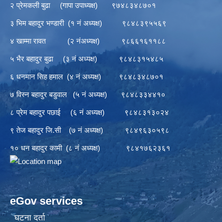
२ प्रेमकली बुढा (गापा उपाध्यक्ष) ९७४८३४८७०१
३ भिम बहादुर भण्डारी (१ नं अध्यक्ष) ९८४८३९५५६९
४ खाम्मा रावत (२ नंअध्यक्ष) ९८६६१६११८८
५ भैर बहादुर बुढा (३ नं अध्यक्ष) ९८४८३१५४८५
६ धनमान सिह हमाल (४ नं अध्यक्ष) ९८४८३४८७०१
७ विस्न बहादुर बडुवाल (५ नं अध्यक्ष) ९८४८३३४४१०
८ प्रेम बहादुर पछाई (६ नं अध्यक्ष) ९८४८३१३०२४
९ तेज बहादुर जि.सी (७ नं अध्यक्ष) ९८४९६३०५९८
१० धन बहादुर कामी (८ नं अध्यक्ष) ९८४१७६२३६१
eGov services
घटना दर्ता