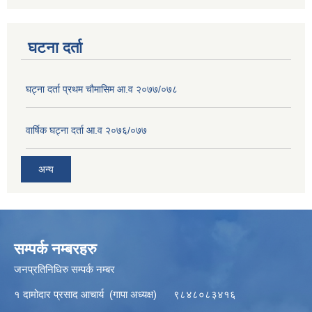
घटना दर्ता
घट्ना दर्ता प्रथम चौमासिम आ.व २०७७/०७८
वार्षिक घट्ना दर्ता आ.व २०७६/०७७
अन्य
सम्पर्क नम्बरहरु
जनप्रतिनिधिरु सम्पर्क नम्बर
१ दामोदार प्रसाद आचार्य (गापा अध्यक्ष) ९८४८०८३४१६