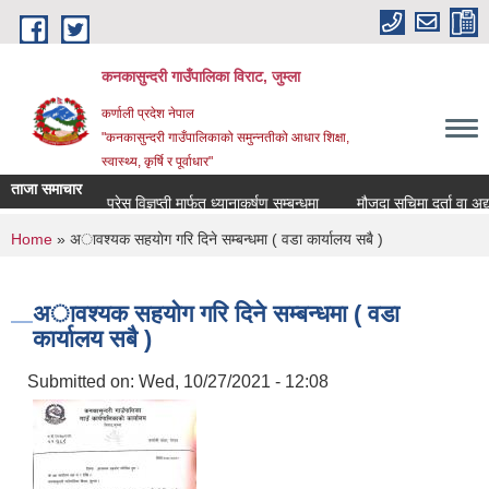
Skip to main content
कनकासुन्दरी गाउँपालिका विराट, जुम्ला
कर्णाली प्रदेश नेपाल
"कनकासुन्दरी गाउँपालिकाको समुन्नतीको आधार शिक्षा,
स्वास्थ्य, कृर्षि र पूर्वाधार"
ताजा समाचार
प्रेस विज्ञप्ती मार्फत ध्यानाकर्षण सम्बन्धमा
मौजुदा सुचिमा दर्ता वा अद्यावधि
You are here
Home
» अावश्यक सहयाेग गरि दिने सम्बन्धमा ( वडा कार्यालय सबै )
अावश्यक सहयाेग गरि दिने सम्बन्धमा ( वडा
कार्यालय सबै )
Submitted on:
Wed, 10/27/2021 - 12:08