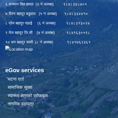
६ धनमान सिह हमाल (४ नं अध्यक्ष) ९८४८३४८७०१
७ विस्न बहादुर बडुवाल (५ नं अध्यक्ष) ९८४८३३४४१०
८ प्रेम बहादुर पछाई (६ नं अध्यक्ष) ९८४८३१३०२४
९ तेज बहादुर जि.सी (७ नं अध्यक्ष) ९८४९६३०५९८
१० धन बहादुर कामी (८ नं अध्यक्ष) ९८४१७६२३६१
eGov services
घटना दर्ता
सामाजिक सुरक्षा
स्वास्थ्य क्षेत्रको प्रोफाइल
नागरिक वडापत्र