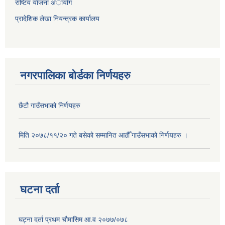
राष्टिय याेजना अायोग
प्रादेशिक लेखा नियन्त्रक कार्यालय
नगरपालिका बोर्डका निर्णयहरु
छैटौ गाउँसभाको निर्णयहरु
मिति २०७८/११/२० गते बसेको सम्मानित आठौँ गाउँसभाको निर्णयहरु ।
घटना दर्ता
घट्ना दर्ता प्रथम चौमासिम आ.व २०७७/०७८