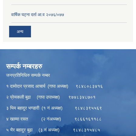
वार्षिक घट्ना दर्ता आ.व २०७६/०७७
अन्य
सम्पर्क नम्बरहरु
जनप्रतिनिधिरु सम्पर्क नम्बर
१ दामोदार प्रसाद आचार्य (गापा अध्यक्ष) ९८४८०८३४१६
२ प्रेमकली बुढा (गापा उपाध्यक्ष) ९७४८३४८७०१
३ भिम बहादुर भण्डारी (१ नं अध्यक्ष) ९८४८३९५५६९
४ खाम्मा रावत (२ नंअध्यक्ष) ९८६६१६११८८
५ भैर बहादुर बुढा (३ नं अध्यक्ष) ९८४८३१५४८५