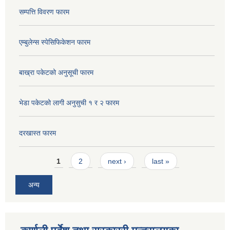
सम्पत्ति विवरण फारम
एम्बुलेन्स स्पेसिफिकेशन फारम
बाख्रा पकेटको अनुसूची फारम
भेडा पकेटको लागी अनुसुची १ र २ फारम
दरखास्त फारम
Pages
1
2
next ›
last »
अन्य