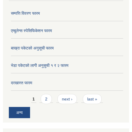
सम्पत्ति विवरण फारम
एम्बुलेन्स स्पेसिफिकेशन फारम
बाख्रा पकेटको अनुसूची फारम
भेडा पकेटको लागी अनुसुची १ र २ फारम
दरखास्त फारम
Pages
1
2
next ›
last »
अन्य