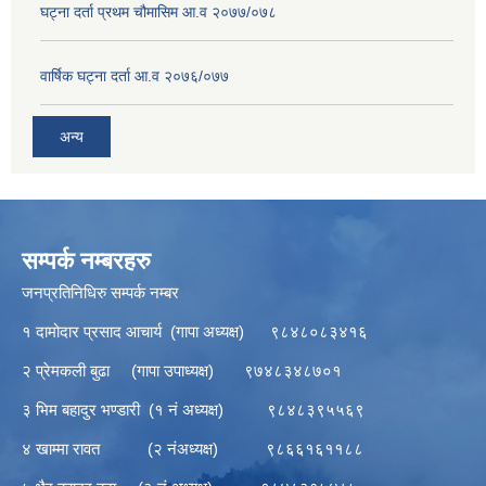
घट्ना दर्ता प्रथम चौमासिम आ.व २०७७/०७८
वार्षिक घट्ना दर्ता आ.व २०७६/०७७
अन्य
सम्पर्क नम्बरहरु
जनप्रतिनिधिरु सम्पर्क नम्बर
१ दामोदार प्रसाद आचार्य (गापा अध्यक्ष) ९८४८०८३४१६
२ प्रेमकली बुढा (गापा उपाध्यक्ष) ९७४८३४८७०१
३ भिम बहादुर भण्डारी (१ नं अध्यक्ष) ९८४८३९५५६९
४ खाम्मा रावत (२ नंअध्यक्ष) ९८६६१६११८८