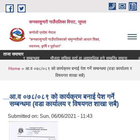
Skip to main content
कनकासुन्दरी गाउँपालिका विराट, जुम्ला
कर्णाली प्रदेश नेपाल
"कनकासुन्दरी गाउँपालिकाको समुन्नतीको आधार शिक्षा,
स्वास्थ्य, कृर्षि र पूर्वाधार"
ताजा समाचार
त ध्यानाकर्षण सम्बन्धमा
मौजुदा सुचिमा दर्ता वा अद्यावधिक हुने सम्बन्धि सुचना
आव २०
You are here
Home
» आ.व ०७८/०८९ को कार्यक्रम बनाई पेश गर्ने सम्बन्धमा (वडा कार्यालय र
विषयगत शाखा सबै)
आ.व ०७८/०८९ को कार्यक्रम बनाई पेश गर्ने
सम्बन्धमा (वडा कार्यालय र विषयगत शाखा सबै)
Submitted on:
Sun, 06/06/2021 - 11:43