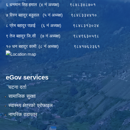
६ धनमान सिह हमाल (४ नं अध्यक्ष) ९८४८३४८७०१
७ विस्न बहादुर बडुवाल (५ नं अध्यक्ष) ९८४८३३४४१०
८ प्रेम बहादुर पछाई (६ नं अध्यक्ष) ९८४८३१३०२४
९ तेज बहादुर जि.सी (७ नं अध्यक्ष) ९८४९६३०५९८
१० धन बहादुर कामी (८ नं अध्यक्ष) ९८४१७६२३६१
eGov services
घटना दर्ता
सामाजिक सुरक्षा
स्वास्थ्य क्षेत्रको प्रोफाइल
नागरिक वडापत्र