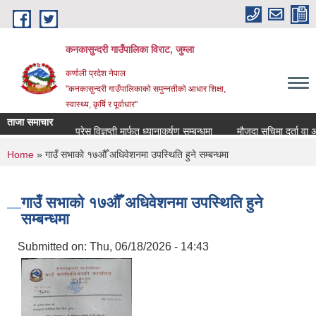
Skip to main content
कनकासुन्दरी गाउँपालिका विराट, जुम्ला
कर्णाली प्रदेश नेपाल
"कनकासुन्दरी गाउँपालिकाको समुन्नतीको आधार शिक्षा,
स्वास्थ्य, कृर्षि र पूर्वाधार"
ताजा समाचार
प्रेस विज्ञप्ती मार्फत ध्यानाकर्षण सम्बन्धमा
मौजुदा सुचिमा दर्ता वा अद्या
You are here
Home
» गाउँ सभाकाे १७औँ अधिवेशनमा उपस्थिति हुने सम्बन्धमा
गाउँ सभाकाे १७औँ अधिवेशनमा उपस्थिति हुने
सम्बन्धमा
Submitted on:
Thu, 06/18/2026 - 14:43