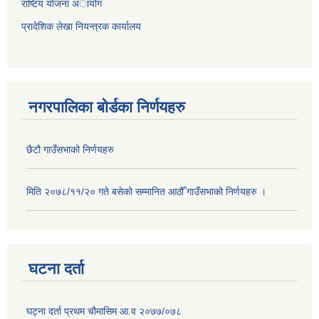
राष्टिय याेजना अायोग
प्रादेशिक लेखा नियन्त्रक कार्यालय
नगरपालिका बोर्डका निर्णयहरु
छैटौ गाउँसभाको निर्णयहरु
मिति २०७८/११/२० गते बसेको सम्मानित आठौँ गाउँसभाको निर्णयहरु ।
घटना दर्ता
घट्ना दर्ता प्रथम चौमासिम आ.व २०७७/०७८