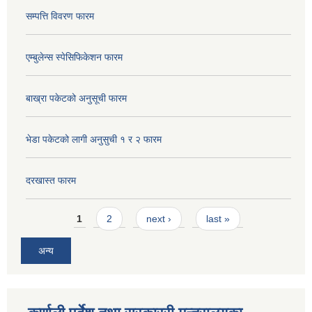
सम्पत्ति विवरण फारम
एम्बुलेन्स स्पेसिफिकेशन फारम
बाख्रा पकेटको अनुसूची फारम
भेडा पकेटको लागी अनुसुची १ र २ फारम
दरखास्त फारम
Pages
1
2
next ›
last »
अन्य