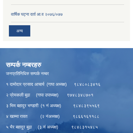
वार्षिक घट्ना दर्ता आ.व २०७६/०७७
अन्य
सम्पर्क नम्बरहरु
जनप्रतिनिधिरु सम्पर्क नम्बर
१ दामोदार प्रसाद आचार्य (गापा अध्यक्ष) ९८४८०८३४१६
२ प्रेमकली बुढा (गापा उपाध्यक्ष) ९७४८३४८७०१
३ भिम बहादुर भण्डारी (१ नं अध्यक्ष) ९८४८३९५५६९
४ खाम्मा रावत (२ नंअध्यक्ष) ९८६६१६११८८
५ भैर बहादुर बुढा (३ नं अध्यक्ष) ९८४८३१५४८५