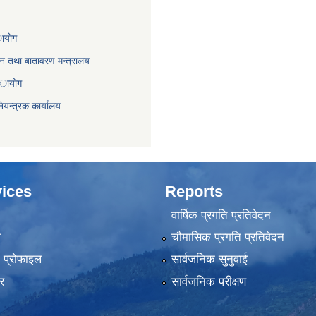
ायाेग
,वन तथा बातावरण मन्त्रालय
 अायोग
ियन्त्रक कार्यालय
ices
Reports
वार्षिक प्रगति प्रतिवेदन
ा
चौमासिक प्रगति प्रतिवेदन
को प्रोफाइल
सार्वजनिक सुनुवाई
र
सार्वजनिक परीक्षण