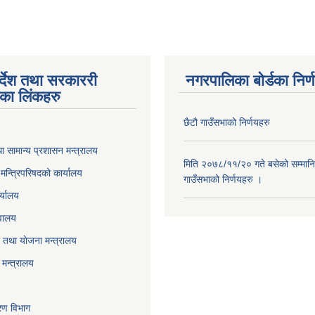
पर्देश तथा सरकाररी
नगरपालिका बोर्डका निर्
यका लिंकहरु
छैटौ गाउँसभाको निर्णयहरु
ा सामान्य प्रशासन मन्त्रालय
मिति २०७८/११/२० गते बसेको सम्मानि
ा मन्त्रिपरिषदको कार्यालय
गाउँसभाको निर्णयहरु ।
र्यालय
वालय
तथा याेजना मन्त्रालय
मन्त्रालय
करण विभाग