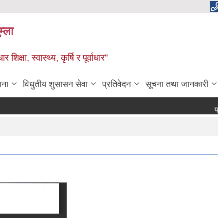
म्ला
्षा, स्वास्थ्य, कृर्षि र पूर्वाधार"
जना
विधुतीय शुसासन सेवा
प्रतिवेदन
सूचना तथा जानकारी
प्रेस विज