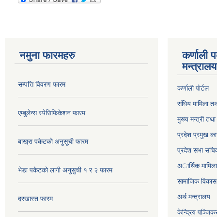
नमुना फारमहरु
कर्णाली 
मन्त्राल
सम्पत्ति विवरण फारम
कर्णाली पाेर्टल
संघिय मामिला तथ
एम्बुलेन्स स्पेसिफिकेशन फारम
मुख्य मन्त्री तथ
प्रदेश प्रमुख का
बाख्रा पकेटको अनुसूची फारम
प्रदेश सभा सचि
अार्थिक मामिला 
भेडा पकेटको लागी अनुसुची १ र २ फारम
सामाजिक विकास 
अर्थ मन्त्रालय
दरखास्त फारम
केन्द्रिय पञ्जि