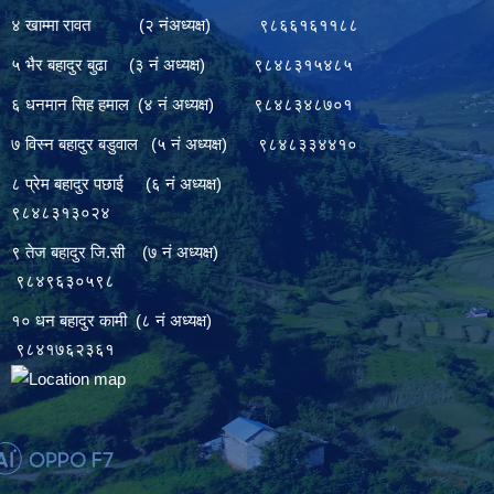
४ खाम्मा रावत (२ नंअध्यक्ष) ९८६६१६११८८
५ भैर बहादुर बुढा (३ नं अध्यक्ष) ९८४८३१५४८५
६ धनमान सिह हमाल (४ नं अध्यक्ष) ९८४८३४८७०१
७ विस्न बहादुर बडुवाल (५ नं अध्यक्ष) ९८४८३३४४१०
८ प्रेम बहादुर पछाई (६ नं अध्यक्ष)
९८४८३१३०२४
९ तेज बहादुर जि.सी (७ नं अध्यक्ष)
९८४९६३०५९८
१० धन बहादुर कामी (८ नं अध्यक्ष)
९८४१७६२३६१