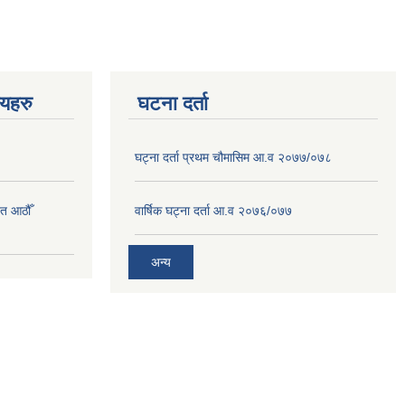
णयहरु
घटना दर्ता
घट्ना दर्ता प्रथम चौमासिम आ.व २०७७/०७८
त आठौँ
वार्षिक घट्ना दर्ता आ.व २०७६/०७७
अन्य