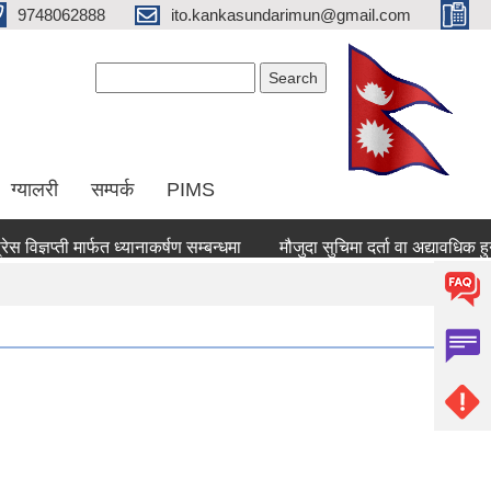
9748062888
ito.kankasundarimun@gmail.com
Search form
Search
ग्यालरी
सम्पर्क
PIMS
्ञप्ती मार्फत ध्यानाकर्षण सम्बन्धमा
मौजुदा सुचिमा दर्ता वा अद्यावधिक हुने सम्बन