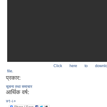
Click here to down
file.
प्रकार:
सूचना तथा समाचार
आर्थिक वर्ष:
७९-८०