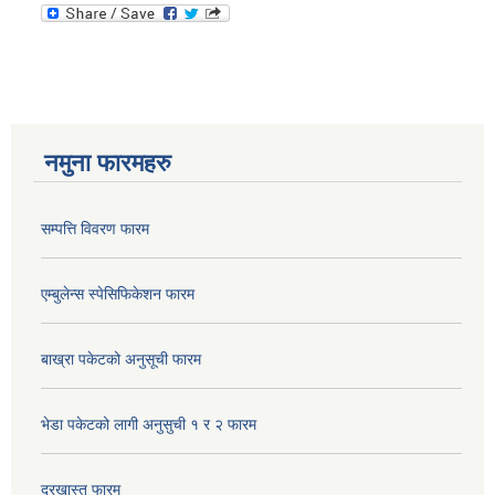
नमुना फारमहरु
सम्पत्ति विवरण फारम
एम्बुलेन्स स्पेसिफिकेशन फारम
बाख्रा पकेटको अनुसूची फारम
भेडा पकेटको लागी अनुसुची १ र २ फारम
दरखास्त फारम