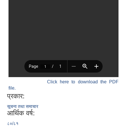
Click here to download the PDF
file.
प्रकार:
सूचना तथा समाचार
आर्थिक वर्ष:
८०/८१