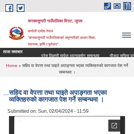
Skip to main content
कनकासुन्दरी गाउँपालिका विराट, जुम्ला
कर्णाली प्रदेश नेपाल
"कनकासुन्दरी गाउँपालिकाको समुन्नतीको आधार शिक्षा,
स्वास्थ्य, कृर्षि र पूर्वाधार"
ताजा समाचार
प्रेस विज्ञप्ती मार्फत ध्यानाकर्षण सम्बन्धमा
मौजुदा सुचिमा दर्ता वा 
You are here
Home
» सहिद वा वेपत्ता तथा घाइते अपाङ्गता भएका व्यक्तिहरुको कागजात पेश गर्ने
सम्बन्धमा ।
सहिद वा वेपत्ता तथा घाइते अपाङ्गता भएका
व्यक्तिहरुको कागजात पेश गर्ने सम्बन्धमा ।
Submitted on:
Sun, 02/04/2024 - 11:59