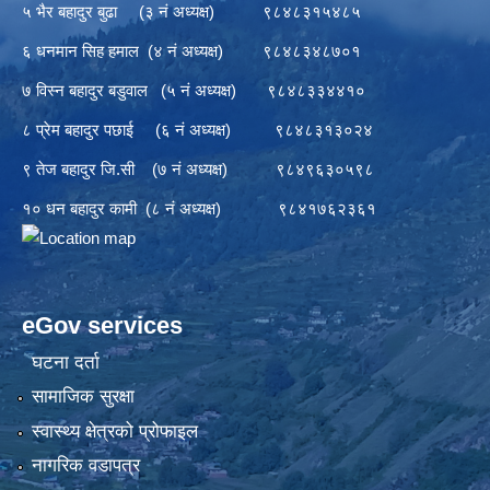
५ भैर बहादुर बुढा (३ नं अध्यक्ष) ९८४८३१५४८५
६ धनमान सिह हमाल (४ नं अध्यक्ष) ९८४८३४८७०१
७ विस्न बहादुर बडुवाल (५ नं अध्यक्ष) ९८४८३३४४१०
८ प्रेम बहादुर पछाई (६ नं अध्यक्ष) ९८४८३१३०२४
९ तेज बहादुर जि.सी (७ नं अध्यक्ष) ९८४९६३०५९८
१० धन बहादुर कामी (८ नं अध्यक्ष) ९८४१७६२३६१
eGov services
घटना दर्ता
सामाजिक सुरक्षा
स्वास्थ्य क्षेत्रको प्रोफाइल
नागरिक वडापत्र