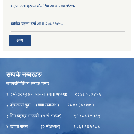
घट्ना दर्ता प्रथम चौमासिम आ.व २०७७/०७८
वार्षिक घट्ना दर्ता आ.व २०७६/०७७
अन्य
सम्पर्क नम्बरहरु
जनप्रतिनिधिरु सम्पर्क नम्बर
१ दामोदार प्रसाद आचार्य (गापा अध्यक्ष) ९८४८०८३४१६
२ प्रेमकली बुढा (गापा उपाध्यक्ष) ९७४८३४८७०१
३ भिम बहादुर भण्डारी (१ नं अध्यक्ष) ९८४८३९५५६९
४ खाम्मा रावत (२ नंअध्यक्ष) ९८६६१६११८८