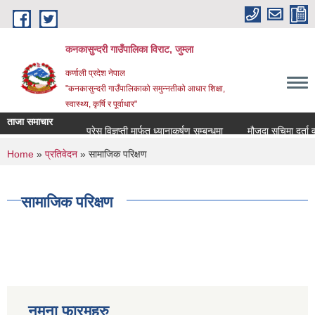
Skip to main content
कनकासुन्दरी गाउँपालिका विराट, जुम्ला
कर्णाली प्रदेश नेपाल
"कनकासुन्दरी गाउँपालिकाको समुन्नतीको आधार शिक्षा,
स्वास्थ्य, कृर्षि र पूर्वाधार"
ताजा समाचार
प्रेस विज्ञप्ती मार्फत ध्यानाकर्षण सम्बन्धमा
मौजुदा सुचिमा दर्ता वा अद
You are here
Home
»
प्रतिवेदन
» सामाजिक परिक्षण
सामाजिक परिक्षण
नमुना फारमहरु