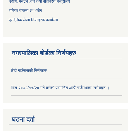
उद्योग, पर्यटन ,वन तथा बातावरण मन्त्रालय
राष्टिय याेजना अायोग
प्रादेशिक लेखा नियन्त्रक कार्यालय
नगरपालिका बोर्डका निर्णयहरु
छैटौ गाउँसभाको निर्णयहरु
मिति २०७८/११/२० गते बसेको सम्मानित आठौँ गाउँसभाको निर्णयहरु ।
घटना दर्ता