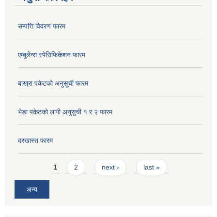
सम्पत्ति विवरण फारम
एम्बुलेन्स स्पेसिफिकेशन फारम
बाख्रा पकेटको अनुसूची फारम
भेडा पकेटको लागी अनुसुची १ र २ फारम
दरखास्त फारम
Pages
1
2
next ›
last »
अन्य