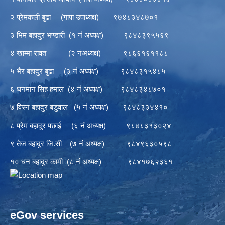
२ प्रेमकली बुढा (गापा उपाध्यक्ष) ९७४८३४८७०१
३ भिम बहादुर भण्डारी (१ नं अध्यक्ष) ९८४८३९५५६९
४ खाम्मा रावत (२ नंअध्यक्ष) ९८६६१६११८८
५ भैर बहादुर बुढा (३ नं अध्यक्ष) ९८४८३१५४८५
६ धनमान सिह हमाल (४ नं अध्यक्ष) ९८४८३४८७०१
७ विस्न बहादुर बडुवाल (५ नं अध्यक्ष) ९८४८३३४४१०
८ प्रेम बहादुर पछाई (६ नं अध्यक्ष) ९८४८३१३०२४
९ तेज बहादुर जि.सी (७ नं अध्यक्ष) ९८४९६३०५९८
१० धन बहादुर कामी (८ नं अध्यक्ष) ९८४१७६२३६१
eGov services