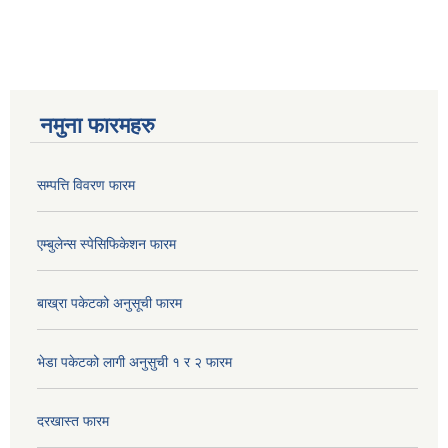
नमुना फारमहरु
सम्पत्ति विवरण फारम
एम्बुलेन्स स्पेसिफिकेशन फारम
बाख्रा पकेटको अनुसूची फारम
भेडा पकेटको लागी अनुसुची १ र २ फारम
दरखास्त फारम