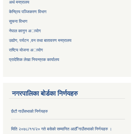
अर्थ मन्त्रालय
केन्द्रिय पञ्जिकरण विभाग
सुचना विभाग
नेपाल कानुन अायाेग
उद्योग, पर्यटन ,वन तथा बातावरण मन्त्रालय
राष्टिय याेजना अायोग
प्रादेशिक लेखा नियन्त्रक कार्यालय
नगरपालिका बोर्डका निर्णयहरु
छैटौ गाउँसभाको निर्णयहरु
मिति २०७८/११/२० गते बसेको सम्मानित आठौँ गाउँसभाको निर्णयहरु ।