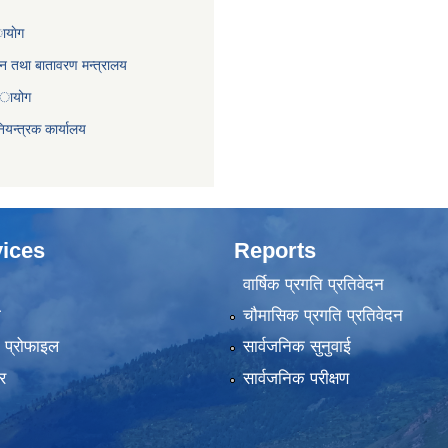
ायाेग
,वन तथा बातावरण मन्त्रालय
 अायोग
ियन्त्रक कार्यालय
ices
Reports
वार्षिक प्रगति प्रतिवेदन
ा
चौमासिक प्रगति प्रतिवेदन
को प्रोफाइल
सार्वजनिक सुनुवाई
र
सार्वजनिक परीक्षण