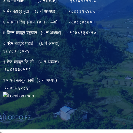
४ खाम्मा रावत (२ नंअध्यक्ष) ९८६६१६११८८
५ भैर बहादुर बुढा (३ नं अध्यक्ष) ९८४८३१५४८५
६ धनमान सिह हमाल (४ नं अध्यक्ष) ९८४८३४८७०१
७ विस्न बहादुर बडुवाल (५ नं अध्यक्ष) ९८४८३३४४१०
८ प्रेम बहादुर पछाई (६ नं अध्यक्ष)
९८४८३१३०२४
९ तेज बहादुर जि.सी (७ नं अध्यक्ष)
९८४९६३०५९८
१० धन बहादुर कामी (८ नं अध्यक्ष)
९८४१७६२३६१
//