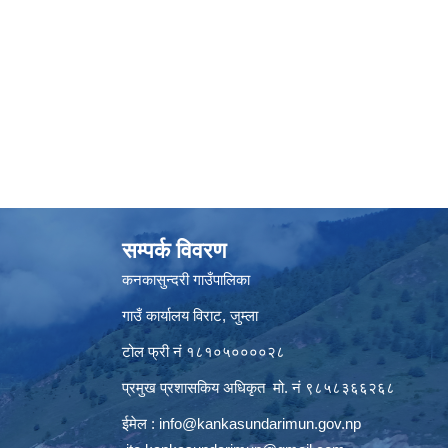
सम्पर्क विवरण
कनकासुन्दरी गाउँपालिका
गाउँ कार्यालय विराट, जुम्ला
टोल फ्री नं १८१०५००००२८
प्रमुख प्रशासकिय अधिकृत मो. नं ९८५८३६६२६८
ईमेल :
info@kankasundarimun.gov.np