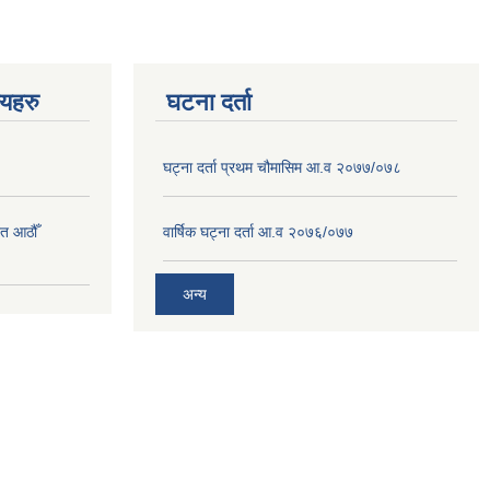
णयहरु
घटना दर्ता
घट्ना दर्ता प्रथम चौमासिम आ.व २०७७/०७८
त आठौँ
वार्षिक घट्ना दर्ता आ.व २०७६/०७७
अन्य