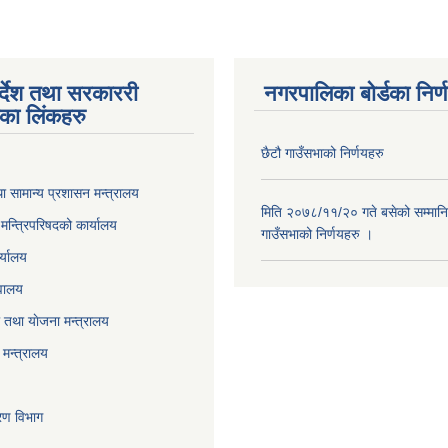
पर्देश तथा सरकाररी
नगरपालिका बोर्डका निर्
यका लिंकहरु
छैटौ गाउँसभाको निर्णयहरु
ा सामान्य प्रशासन मन्त्रालय
मिति २०७८/११/२० गते बसेको सम्मानि
ा मन्त्रिपरिषदको कार्यालय
गाउँसभाको निर्णयहरु ।
र्यालय
वालय
तथा याेजना मन्त्रालय
मन्त्रालय
करण विभाग