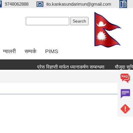
9748062888
ito.kankasundarimun@gmail.com
Search form
Search
ग्यालरी
सम्पर्क
PIMS
प्रेस विज्ञप्ती मार्फत ध्यानाकर्षण सम्बन्धमा
मौजुदा सुचिमा दर्