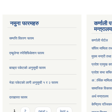
नमुना फारमहरु
कर्णाली 
मन्त्राल
सम्पत्ति विवरण फारम
कर्णाली पाेर्टल
संघिय मामिला तथ
एम्बुलेन्स स्पेसिफिकेशन फारम
मुख्य मन्त्री तथ
प्रदेश प्रमुख का
बाख्रा पकेटको अनुसूची फारम
प्रदेश सभा सचि
अार्थिक मामिला 
भेडा पकेटको लागी अनुसुची १ र २ फारम
सामाजिक विकास 
अर्थ मन्त्रालय
दरखास्त फारम
केन्द्रिय पञ्जि
Pages
1
2
next ›
last »