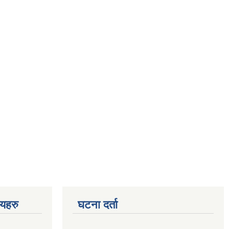
णयहरु
घटना दर्ता