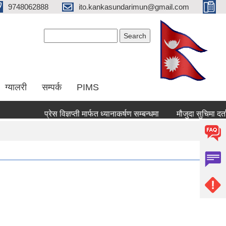
9748062888
ito.kankasundarimun@gmail.com
Search form
Search
ग्यालरी
सम्पर्क
PIMS
प्रेस विज्ञप्ती मार्फत ध्यानाकर्षण सम्बन्धमा
मौजुदा सुचिमा दर्ता वा अद