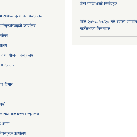
छैटौ गाउँसभाको निर्णयहरु
ा सामान्य प्रशासन मन्त्रालय
मिति २०७८/११/२० गते बसेको सम्मानि
ा मन्त्रिपरिषदको कार्यालय
गाउँसभाको निर्णयहरु ।
र्यालय
वालय
तथा याेजना मन्त्रालय
मन्त्रालय
करण विभाग
ायाेग
,वन तथा बातावरण मन्त्रालय
 अायोग
ियन्त्रक कार्यालय