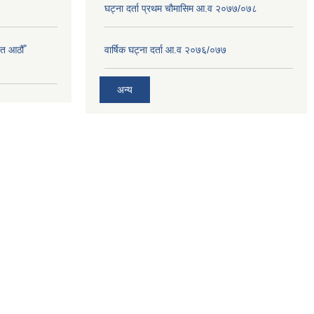
घट्ना दर्ता प्रथम चौमासिम आ.व २०७७/०७८
त आठौँ
वार्षिक घट्ना दर्ता आ.व २०७६/०७७
अन्य