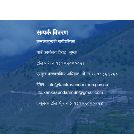
सम्पर्क विवरण
कनकासुन्दरी गाउँपालिका
गाउँ कार्यालय विराट, जुम्ला
टोल फ्री नं १८१०५००००२८
प्रमुख प्रशासकिय अधिकृत मो. नं ९८५८३६६२६८
ईमेल :
info@kankasundarimun.gov.np
,
ito.kankasundarimun@gmail.com
एम्बुलेन्स टोल फ्रि नं :- १८१०५०००१२४