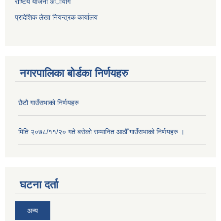
राष्टिय याेजना अायोग
प्रादेशिक लेखा नियन्त्रक कार्यालय
नगरपालिका बोर्डका निर्णयहरु
छैटौ गाउँसभाको निर्णयहरु
मिति २०७८/११/२० गते बसेको सम्मानित आठौँ गाउँसभाको निर्णयहरु ।
घटना दर्ता
अन्य