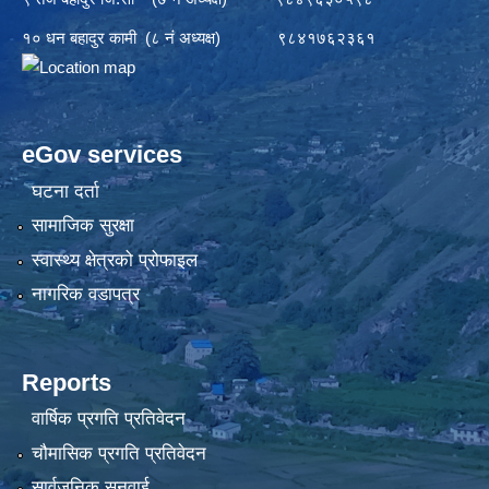
१० धन बहादुर कामी (८ नं अध्यक्ष) ९८४१७६२३६१
eGov services
घटना दर्ता
सामाजिक सुरक्षा
स्वास्थ्य क्षेत्रको प्रोफाइल
नागरिक वडापत्र
Reports
वार्षिक प्रगति प्रतिवेदन
चौमासिक प्रगति प्रतिवेदन
सार्वजनिक सुनुवाई