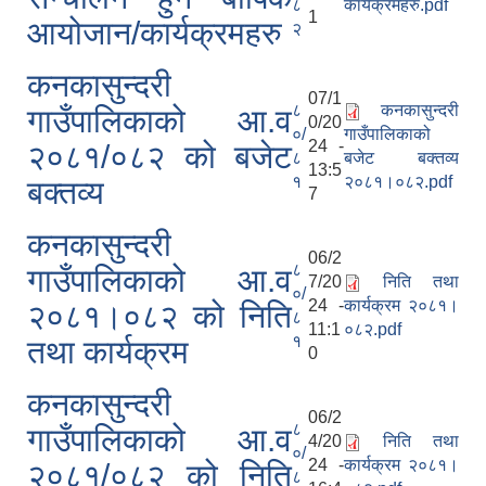
८
कार्यक्रमहरु.pdf
1
आयोजान/कार्यक्रमहरु
२
कनकासुन्दरी
07/1
८
कनकासुन्दरी
गाउँपालिकाको आ.व
0/20
०/
गाउँपालिकाको
24 -
२०८१/०८२ को बजेट
८
बजेट बक्तव्य
13:5
१
२०८१।०८२.pdf
बक्तव्य
7
कनकासुन्दरी
06/2
८
गाउँपालिकाको आ.व
7/20
निति तथा
०/
24 -
कार्यक्रम २०८१।
२०८१।०८२ को निति
८
11:1
०८२.pdf
१
तथा कार्यक्रम
0
कनकासुन्दरी
06/2
८
गाउँपालिकाको आ.व
4/20
निति तथा
०/
24 -
कार्यक्रम २०८१।
२०८१/०८२ को निति
८