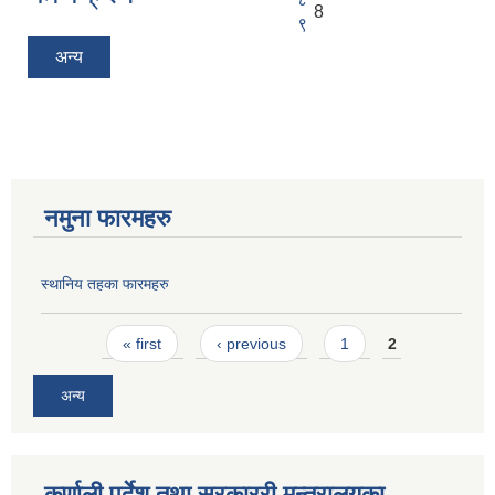
8
९
अन्य
नमुना फारमहरु
स्थानिय तहका फारमहरु
Pages
« first
‹ previous
1
2
अन्य
कर्णाली पर्देश तथा सरकाररी मन्त्रालयका