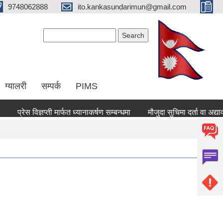
9748062888
ito.kankasundarimun@gmail.com
Search form
Search
ग्यालरी
सम्पर्क
PIMS
्रेस विज्ञप्ती मार्फत ध्यानाकर्षण सम्बन्धमा
मौजुदा सुचिमा दर्ता वा अद्यावधिक हु