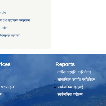
ायाेग
,वन तथा बातावरण मन्त्रालय
 अायोग
ियन्त्रक कार्यालय
ices
Reports
वार्षिक प्रगति प्रतिवेदन
ा
चौमासिक प्रगति प्रतिवेदन
को प्रोफाइल
सार्वजनिक सुनुवाई
र
सार्वजनिक परीक्षण