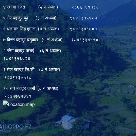
४ खाम्मा रावत (२ नंअध्यक्ष) ९८६६१६११८८
५ भैर बहादुर बुढा (३ नं अध्यक्ष) ९८४८३१५४८५
६ धनमान सिह हमाल (४ नं अध्यक्ष) ९८४८३४८७०१
७ विस्न बहादुर बडुवाल (५ नं अध्यक्ष) ९८४८३३४४१०
८ प्रेम बहादुर पछाई (६ नं अध्यक्ष)
९८४८३१३०२४
९ तेज बहादुर जि.सी (७ नं अध्यक्ष)
९८४९६३०५९८
१० धन बहादुर कामी (८ नं अध्यक्ष)
९८४१७६२३६१