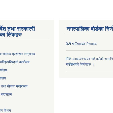
पर्देश तथा सरकाररी
नगरपालिका बोर्डका निर्
यका लिंकहरु
छैटौ गाउँसभाको निर्णयहरु
ा सामान्य प्रशासन मन्त्रालय
मिति २०७८/११/२० गते बसेको सम्मानि
ा मन्त्रिपरिषदको कार्यालय
गाउँसभाको निर्णयहरु ।
र्यालय
वालय
तथा याेजना मन्त्रालय
मन्त्रालय
करण विभाग