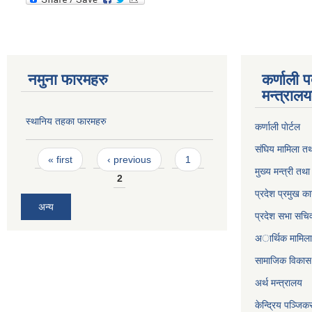
नमुना फारमहरु
कर्णाली 
मन्त्राल
स्थानिय तहका फारमहरु
कर्णाली पाेर्टल
संघिय मामिला तथ
Pages
« first
‹ previous
1
मुख्य मन्त्री तथ
2
प्रदेश प्रमुख का
अन्य
प्रदेश सभा सचि
अार्थिक मामिला 
सामाजिक विकास 
अर्थ मन्त्रालय
केन्द्रिय पञ्जि