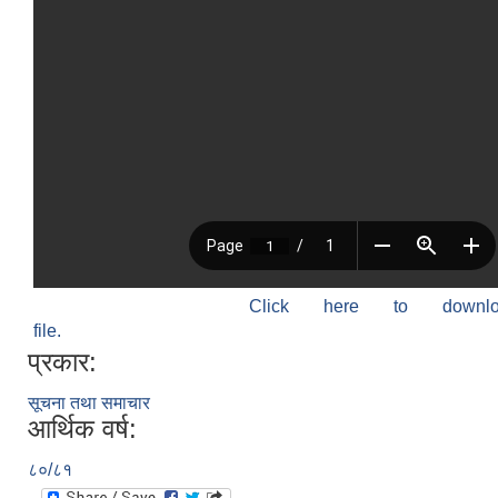
Click here to down
file.
प्रकार:
सूचना तथा समाचार
आर्थिक वर्ष:
८०/८१