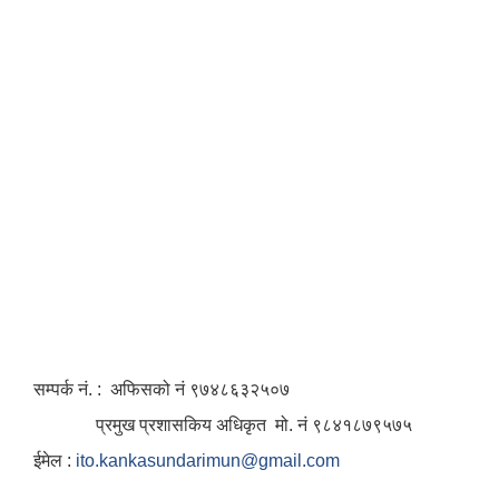
सम्पर्क नं. : अफिसको नं ९७४८६३२५०७
प्रमुख प्रशासकिय अधिकृत मो. नं ९८४१८७९५७५
ईमेल :
ito.kankasundarimun@gmail.com