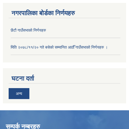
नगरपालिका बोर्डका निर्णयहरु
छैटौ गाउँसभाको निर्णयहरु
मिति २०७८/११/२० गते बसेको सम्मानित आठौँ गाउँसभाको निर्णयहरु ।
घटना दर्ता
अन्य
सम्पर्क नम्बरहरु