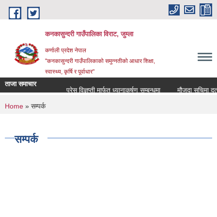
Skip to main content
कनकासुन्दरी गाउँपालिका विराट, जुम्ला
कर्णाली प्रदेश नेपाल
"कनकासुन्दरी गाउँपालिकाको समुन्नतीको आधार शिक्षा,
स्वास्थ्य, कृर्षि र पूर्वाधार"
ताजा समाचार
प्रेस विज्ञप्ती मार्फत ध्यानाकर्षण सम्बन्धमा
मौजुदा सुचिमा दर्ता वा 
You are here
Home
» सम्पर्क
सम्पर्क