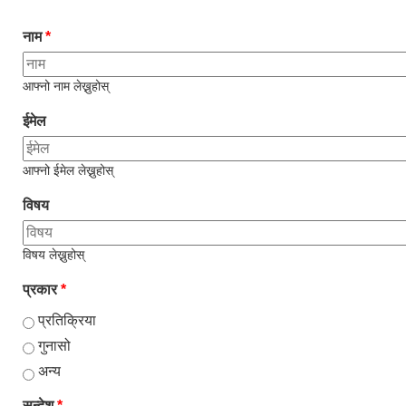
नाम
*
आफ्नो नाम लेख्नुहोस्
ईमेल
आफ्नो ईमेल लेख्नुहोस्
विषय
विषय लेख्नुहोस्
प्रकार
*
प्रतिक्रिया
गुनासो
अन्य
सन्देश
*