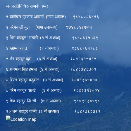
जनप्रतिनिधिरु सम्पर्क नम्बर
१ दामोदार प्रसाद आचार्य (गापा अध्यक्ष) ९८४८०८३४१६
२ प्रेमकली बुढा (गापा उपाध्यक्ष) ९७४८३४८७०१
३ भिम बहादुर भण्डारी (१ नं अध्यक्ष) ९८४८३९५५६९
४ खाम्मा रावत (२ नंअध्यक्ष) ९८६६१६११८८
५ भैर बहादुर बुढा (३ नं अध्यक्ष) ९८४८३१५४८५
६ धनमान सिह हमाल (४ नं अध्यक्ष) ९८४८३४८७०१
७ विस्न बहादुर बडुवाल (५ नं अध्यक्ष) ९८४८३३४४१०
८ प्रेम बहादुर पछाई (६ नं अध्यक्ष) ९८४८३१३०२४
९ तेज बहादुर जि.सी (७ नं अध्यक्ष) ९८४९६३०५९८
१० धन बहादुर कामी (८ नं अध्यक्ष) ९८४१७६२३६१