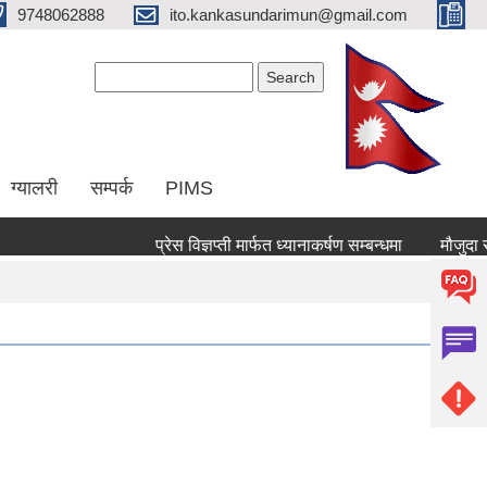
9748062888
ito.kankasundarimun@gmail.com
Search form
Search
ग्यालरी
सम्पर्क
PIMS
प्रेस विज्ञप्ती मार्फत ध्यानाकर्षण सम्बन्धमा
मौजुदा सुचिमा द