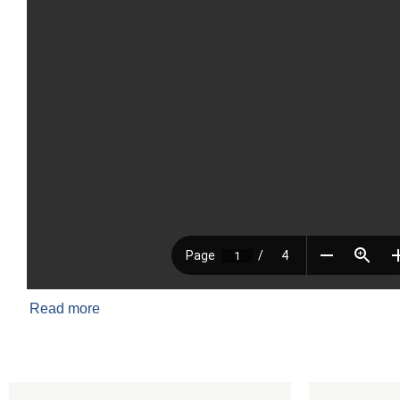
Read more
about सम्पत्ति विवरण फारम