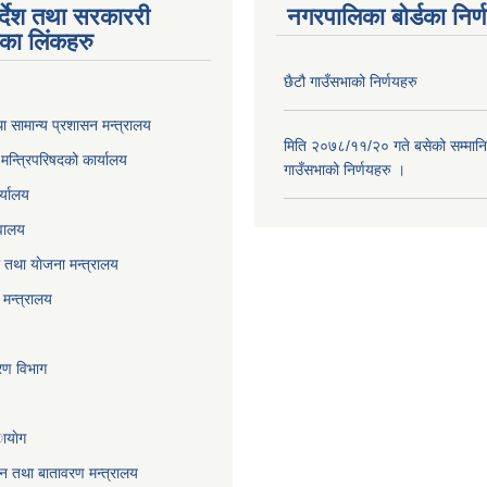
पर्देश तथा सरकाररी
नगरपालिका बोर्डका निर्
यका लिंकहरु
छैटौ गाउँसभाको निर्णयहरु
ा सामान्य प्रशासन मन्त्रालय
मिति २०७८/११/२० गते बसेको सम्मानि
ा मन्त्रिपरिषदको कार्यालय
गाउँसभाको निर्णयहरु ।
र्यालय
वालय
तथा याेजना मन्त्रालय
मन्त्रालय
करण विभाग
ायाेग
,वन तथा बातावरण मन्त्रालय