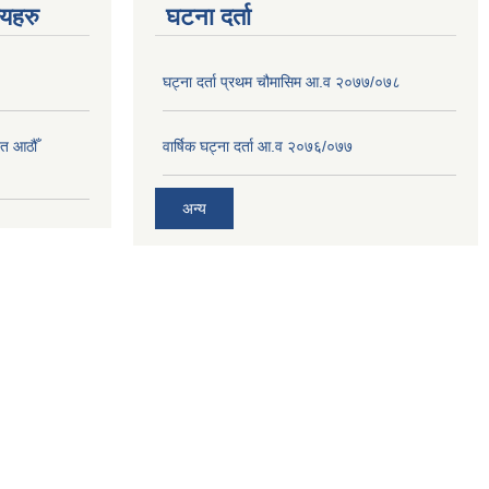
णयहरु
घटना दर्ता
घट्ना दर्ता प्रथम चौमासिम आ.व २०७७/०७८
त आठौँ
वार्षिक घट्ना दर्ता आ.व २०७६/०७७
अन्य