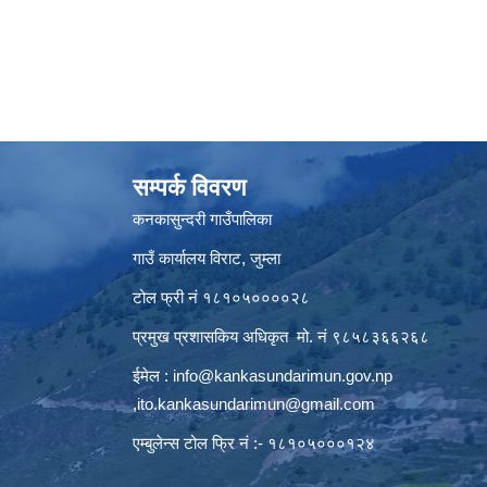
सम्पर्क विवरण
कनकासुन्दरी गाउँपालिका
गाउँ कार्यालय विराट, जुम्ला
टोल फ्री नं १८१०५००००२८
प्रमुख प्रशासकिय अधिकृत मो. नं ९८५८३६६२६८
ईमेल :
info@kankasundarimun.gov.np
,
ito.kankasundarimun@gmail.com
एम्बुलेन्स टोल फ्रि नं :- १८१०५०००१२४