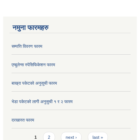
नमुना फारमहरु
सम्पत्ति विवरण फारम
एम्बुलेन्स स्पेसिफिकेशन फारम
बाख्रा पकेटको अनुसूची फारम
भेडा पकेटको लागी अनुसुची १ र २ फारम
दरखास्त फारम
Pages
1
2
next ›
last »