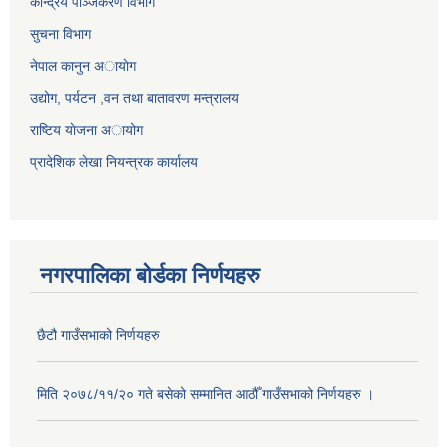
केन्द्रिय पञ्जिकरण विभाग
सुचना विभाग
नेपाल कानुन अायाेग
उद्योग, पर्यटन ,वन तथा बातावरण मन्त्रालय
राष्टिय याेजना अायोग
प्रादेशिक लेखा नियन्त्रक कार्यालय
नगरपालिका बोर्डका निर्णयहरु
छैटौ गाउँसभाको निर्णयहरु
मिति २०७८/११/२० गते बसेको सम्मानित आठौँ गाउँसभाको निर्णयहरु ।