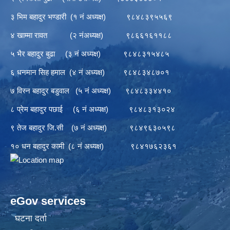
३ भिम बहादुर भण्डारी (१ नं अध्यक्ष) ९८४८३९५५६९
४ खाम्मा रावत (२ नंअध्यक्ष) ९८६६१६११८८
५ भैर बहादुर बुढा (३ नं अध्यक्ष) ९८४८३१५४८५
६ धनमान सिह हमाल (४ नं अध्यक्ष) ९८४८३४८७०१
७ विस्न बहादुर बडुवाल (५ नं अध्यक्ष) ९८४८३३४४१०
८ प्रेम बहादुर पछाई (६ नं अध्यक्ष) ९८४८३१३०२४
९ तेज बहादुर जि.सी (७ नं अध्यक्ष) ९८४९६३०५९८
१० धन बहादुर कामी (८ नं अध्यक्ष) ९८४१७६२३६१
eGov services
घटना दर्ता