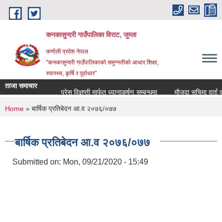
Skip to main content
कनकासुन्दरी गाउँपालिका विराट, जुम्ला
कर्णाली प्रदेश नेपाल
"कनकासुन्दरी गाउँपालिकाको समुन्नतीको आधार शिक्षा,
स्वास्थ्य, कृर्षि र पूर्वाधार"
ताजा समाचार
प्रेस विज्ञप्ती मार्फत ध्यानाकर्षण सम्बन्धमा
मौजुदा सुचिमा दर्ता वा अद्
You are here
Home
» बार्षिक प्रतिबेदन आ.व २०७६/०७७
बार्षिक प्रतिबेदन आ.व २०७६/०७७
Submitted on:
Mon, 09/21/2020 - 15:49