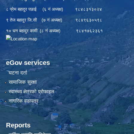
८ प्रेम बहादुर पछाई (६ नं अध्यक्ष) ९८४८३१३०२४
९ तेज बहादुर जि.सी (७ नं अध्यक्ष) ९८४९६३०५९८
१० धन बहादुर कामी (८ नं अध्यक्ष) ९८४१७६२३६१
eGov services
घटना दर्ता
सामाजिक सुरक्षा
स्वास्थ्य क्षेत्रको प्रोफाइल
नागरिक वडापत्र
Reports