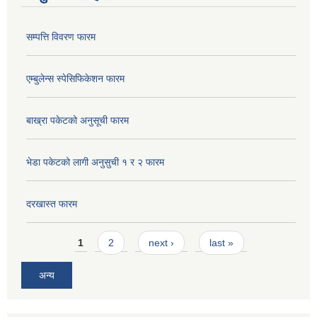
सम्पत्ति विवरण फारम
एम्बुलेन्स स्पेसिफिकेशन फारम
बाख्रा पकेटको अनुसूची फारम
भेडा पकेटको लागी अनुसुची १ र २ फारम
दरखास्त फारम
Pages
1
2
next ›
last »
अन्य