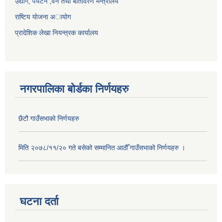
उद्योग, पर्यटन ,वन तथा बातावरण मन्त्रालय
राष्टिय याेजना अायोग
प्रादेशिक लेखा नियन्त्रक कार्यालय
नगरपालिका बोर्डका निर्णयहरु
छैटौ गाउँसभाको निर्णयहरु
मिति २०७८/११/२० गते बसेको सम्मानित आठौँ गाउँसभाको निर्णयहरु ।
घटना दर्ता