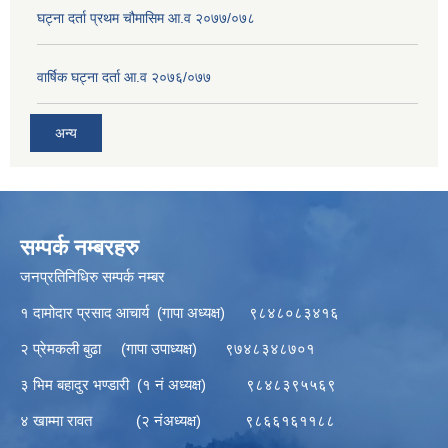
घट्ना दर्ता प्रथम चौमासिम आ.व २०७७/०७८
वार्षिक घट्ना दर्ता आ.व २०७६/०७७
अन्य
सम्पर्क नम्बरहरु
जनप्रतिनिधिरु सम्पर्क नम्बर
१ दामोदार प्रसाद आचार्य (गापा अध्यक्ष) ९८४८०८३४१६
२ प्रेमकली बुढा (गापा उपाध्यक्ष) ९७४८३४८७०१
३ भिम बहादुर भण्डारी (१ नं अध्यक्ष) ९८४८३९५५६९
४ खाम्मा रावत (२ नंअध्यक्ष) ९८६६१६११८८