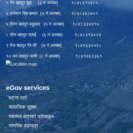
५ भैर बहादुर बुढा (३ नं अध्यक्ष) ९८४८३१५४८५
६ धनमान सिह हमाल (४ नं अध्यक्ष) ९८४८३४८७०१
७ विस्न बहादुर बडुवाल (५ नं अध्यक्ष) ९८४८३३४४१०
८ प्रेम बहादुर पछाई (६ नं अध्यक्ष) ९८४८३१३०२४
९ तेज बहादुर जि.सी (७ नं अध्यक्ष) ९८४९६३०५९८
१० धन बहादुर कामी (८ नं अध्यक्ष) ९८४१७६२३६१
eGov services
घटना दर्ता
सामाजिक सुरक्षा
स्वास्थ्य क्षेत्रको प्रोफाइल
नागरिक वडापत्र