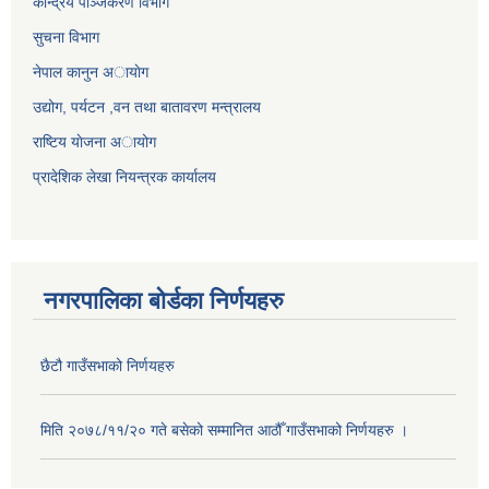
केन्द्रिय पञ्जिकरण विभाग
सुचना विभाग
नेपाल कानुन अायाेग
उद्योग, पर्यटन ,वन तथा बातावरण मन्त्रालय
राष्टिय याेजना अायोग
प्रादेशिक लेखा नियन्त्रक कार्यालय
नगरपालिका बोर्डका निर्णयहरु
छैटौ गाउँसभाको निर्णयहरु
मिति २०७८/११/२० गते बसेको सम्मानित आठौँ गाउँसभाको निर्णयहरु ।