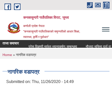
Skip to main content
कनकासुन्दरी गाउँपालिका विराट, जुम्ला
कर्णाली प्रदेश नेपाल
"कनकासुन्दरी गाउँपालिकाको समुन्नतीको आधार शिक्षा,
स्वास्थ्य, कृर्षि र पूर्वाधार"
ताजा समाचार
प्रेस विज्ञप्ती मार्फत ध्यानाकर्षण सम्बन्धमा
मौजुदा सुचिमा दर्ता वा अद्य
You are here
Home
» नागरिक वडापत्र
नागरिक वडापत्र
Submitted on:
Thu, 11/26/2020 - 14:49