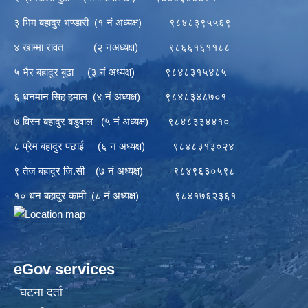
३ भिम बहादुर भण्डारी (१ नं अध्यक्ष) ९८४८३९५५६९
४ खाम्मा रावत (२ नंअध्यक्ष) ९८६६१६११८८
५ भैर बहादुर बुढा (३ नं अध्यक्ष) ९८४८३१५४८५
६ धनमान सिह हमाल (४ नं अध्यक्ष) ९८४८३४८७०१
७ विस्न बहादुर बडुवाल (५ नं अध्यक्ष) ९८४८३३४४१०
८ प्रेम बहादुर पछाई (६ नं अध्यक्ष) ९८४८३१३०२४
९ तेज बहादुर जि.सी (७ नं अध्यक्ष) ९८४९६३०५९८
१० धन बहादुर कामी (८ नं अध्यक्ष) ९८४१७६२३६१
eGov services
घटना दर्ता