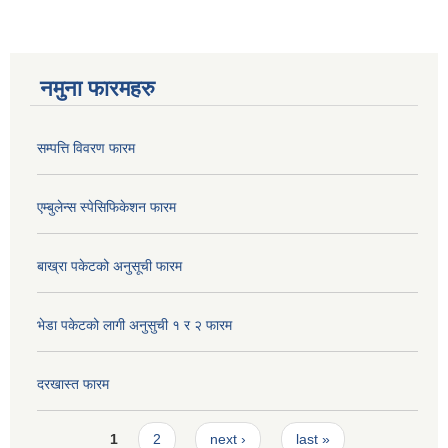
नमुना फारमहरु
सम्पत्ति विवरण फारम
एम्बुलेन्स स्पेसिफिकेशन फारम
बाख्रा पकेटको अनुसूची फारम
भेडा पकेटको लागी अनुसुची १ र २ फारम
दरखास्त फारम
Pages
1
2
next ›
last »