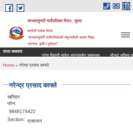
Skip to main content
कनकासुन्दरी गाउँपालिका विराट, जुम्ला
कर्णाली प्रदेश नेपाल
"कनकासुन्दरी गाउँपालिकाको समुन्नतीको आधार शिक्षा,
स्वास्थ्य, कृर्षि र पूर्वाधार"
ताजा समाचार
प्रेस विज्ञप्ती मार्फत ध्यानाकर्षण सम्बन्धमा
मौजुदा सुचिमा दर्ता 
You are here
Home
» नरेन्द्र प्रसाद काफ्ले
नरेन्द्र प्रसाद काफ्ले
खरिदार
फोन:
9848174422
Section:
प्रशासन