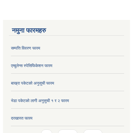
नमुना फारमहरु
सम्पत्ति विवरण फारम
एम्बुलेन्स स्पेसिफिकेशन फारम
बाख्रा पकेटको अनुसूची फारम
भेडा पकेटको लागी अनुसुची १ र २ फारम
दरखास्त फारम