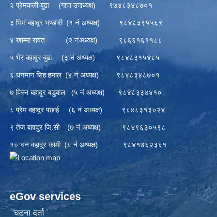
२ प्रेमकली बुढा (गापा उपाध्यक्ष) ९७४८३४८७०१
३ भिम बहादुर भण्डारी (१ नं अध्यक्ष) ९८४८३९५५६९
४ खाम्मा रावत (२ नंअध्यक्ष) ९८६६१६११८८
५ भैर बहादुर बुढा (३ नं अध्यक्ष) ९८४८३१५४८५
६ धनमान सिह हमाल (४ नं अध्यक्ष) ९८४८३४८७०१
७ विस्न बहादुर बडुवाल (५ नं अध्यक्ष) ९८४८३३४४१०
८ प्रेम बहादुर पछाई (६ नं अध्यक्ष) ९८४८३१३०२४
९ तेज बहादुर जि.सी (७ नं अध्यक्ष) ९८४९६३०५९८
१० धन बहादुर कामी (८ नं अध्यक्ष) ९८४१७६२३६१
eGov services
घटना दर्ता