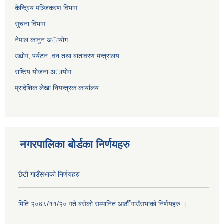
केन्द्रिय पञ्जिकरण विभाग
सुचना विभाग
नेपाल कानुन अायाेग
उद्योग, पर्यटन ,वन तथा बातावरण मन्त्रालय
राष्टिय याेजना अायोग
प्रादेशिक लेखा नियन्त्रक कार्यालय
नगरपालिका बोर्डका निर्णयहरु
छैटौ गाउँसभाको निर्णयहरु
मिति २०७८/११/२० गते बसेको सम्मानित आठौँ गाउँसभाको निर्णयहरु ।