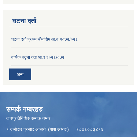
घटना दर्ता
घट्ना दर्ता प्रथम चौमासिम आ.व २०७७/०७८
वार्षिक घट्ना दर्ता आ.व २०७६/०७७
अन्य
सम्पर्क नम्बरहरु
जनप्रतिनिधिरु सम्पर्क नम्बर
१ दामोदार प्रसाद आचार्य (गापा अध्यक्ष) ९८४८०८३४१६