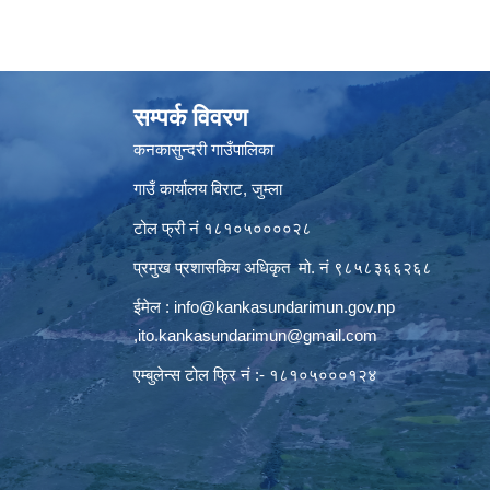
सम्पर्क विवरण
कनकासुन्दरी गाउँपालिका
गाउँ कार्यालय विराट, जुम्ला
टोल फ्री नं १८१०५००००२८
प्रमुख प्रशासकिय अधिकृत मो. नं ९८५८३६६२६८
ईमेल :
info@kankasundarimun.gov.np
,
ito.kankasundarimun@gmail.com
एम्बुलेन्स टोल फ्रि नं :- १८१०५०००१२४