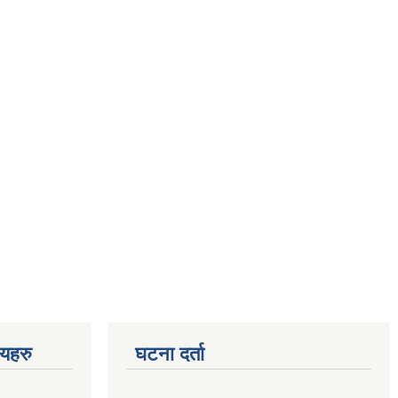
णयहरु
घटना दर्ता