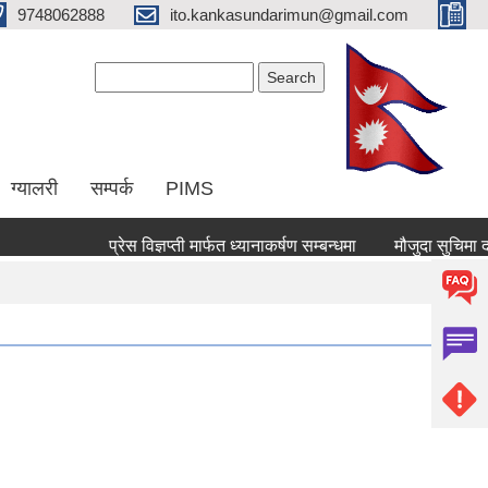
9748062888
ito.kankasundarimun@gmail.com
Search form
Search
ग्यालरी
सम्पर्क
PIMS
प्रेस विज्ञप्ती मार्फत ध्यानाकर्षण सम्बन्धमा
मौजुदा सुचिमा दर्ता वा