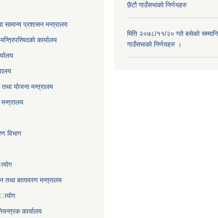
छैटौ गाउँसभाको निर्णयहरु
ा सामान्य प्रशासन मन्त्रालय
मिति २०७८/११/२० गते बसेको सम्मानि
ा मन्त्रिपरिषदको कार्यालय
गाउँसभाको निर्णयहरु ।
र्यालय
वालय
तथा याेजना मन्त्रालय
मन्त्रालय
करण विभाग
ायाेग
,वन तथा बातावरण मन्त्रालय
 अायोग
ियन्त्रक कार्यालय