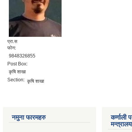
प्रा.स
फोन:
9848326855
Post Box:
कृषि शाखा
Section:
कृषि शाखा
नमुना फारमहरु
कर्णाली 
मन्त्राल