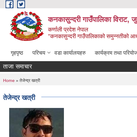
Skip to main content
कनकासुन्दरी गाउँपालिका विराट, जु
कर्णाली प्रदेश नेपाल
"कनकासुन्दरी गाउँपालिकाको समुन्नतीको आधार शिक
गृहपृष्ठ
परिचय
वडा कार्यालयहरु
कार्यक्रम तथा परियो
ताजा समाचार
You are here
Home
» तेजेन्द्र खत्री
तेजेन्द्र खत्री