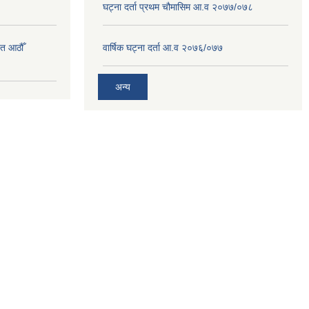
घट्ना दर्ता प्रथम चौमासिम आ.व २०७७/०७८
त आठौँ
वार्षिक घट्ना दर्ता आ.व २०७६/०७७
अन्य