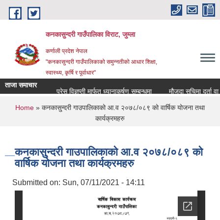
Skip to main content
कनकासुन्दरी गाउँपालिका विराट, जुम्ला
कर्णाली प्रदेश नेपाल
"कनकासुन्दरी गाउँपालिकाको समुन्नतीको आधार शिक्षा,
स्वास्थ्य, कृर्षि र पूर्वाधार"
ताजा समाचार
प्रेस विज्ञप्ती मार्फत ध्यानाकर्षण सम्बन्धमा
मौजुदा सुचिमा दर्ता वा अद्य
You are here
Home
» कनकासु्न्दरी गाउपालिकाको आ.व २०७८/०८९ को वार्षिक योजना तथा
कार्यक्रमहरु
कनकासु्न्दरी गाउपालिकाको आ.व २०७८/०८९ को
वार्षिक योजना तथा कार्यक्रमहरु
Submitted on:
Sun, 07/11/2021 - 14:11