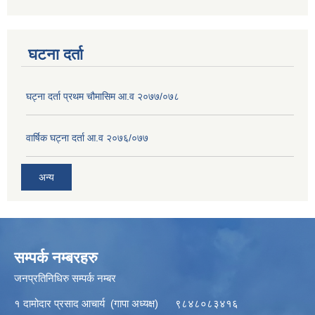
घटना दर्ता
घट्ना दर्ता प्रथम चौमासिम आ.व २०७७/०७८
वार्षिक घट्ना दर्ता आ.व २०७६/०७७
अन्य
सम्पर्क नम्बरहरु
जनप्रतिनिधिरु सम्पर्क नम्बर
१ दामोदार प्रसाद आचार्य (गापा अध्यक्ष) ९८४८०८३४१६