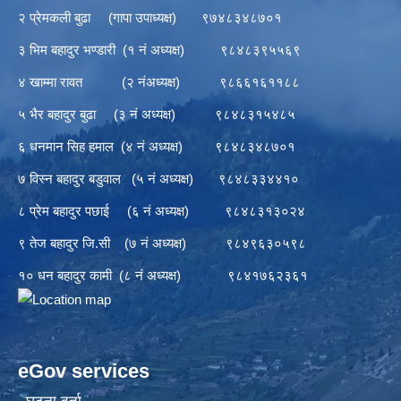
२ प्रेमकली बुढा (गापा उपाध्यक्ष) ९७४८३४८७०१
३ भिम बहादुर भण्डारी (१ नं अध्यक्ष) ९८४८३९५५६९
४ खाम्मा रावत (२ नंअध्यक्ष) ९८६६१६११८८
५ भैर बहादुर बुढा (३ नं अध्यक्ष) ९८४८३१५४८५
६ धनमान सिह हमाल (४ नं अध्यक्ष) ९८४८३४८७०१
७ विस्न बहादुर बडुवाल (५ नं अध्यक्ष) ९८४८३३४४१०
८ प्रेम बहादुर पछाई (६ नं अध्यक्ष) ९८४८३१३०२४
९ तेज बहादुर जि.सी (७ नं अध्यक्ष) ९८४९६३०५९८
१० धन बहादुर कामी (८ नं अध्यक्ष) ९८४१७६२३६१
eGov services