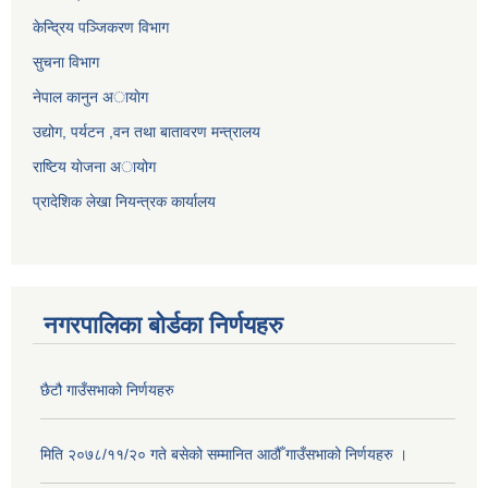
केन्द्रिय पञ्जिकरण विभाग
सुचना विभाग
नेपाल कानुन अायाेग
उद्योग, पर्यटन ,वन तथा बातावरण मन्त्रालय
राष्टिय याेजना अायोग
प्रादेशिक लेखा नियन्त्रक कार्यालय
नगरपालिका बोर्डका निर्णयहरु
छैटौ गाउँसभाको निर्णयहरु
मिति २०७८/११/२० गते बसेको सम्मानित आठौँ गाउँसभाको निर्णयहरु ।