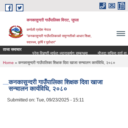
Skip to main content
कनकासुन्दरी गाउँपालिका विराट, जुम्ला
कर्णाली प्रदेश नेपाल
"कनकासुन्दरी गाउँपालिकाको समुन्नतीको आधार शिक्षा,
स्वास्थ्य, कृर्षि र पूर्वाधार"
ताजा समाचार
प्रेस विज्ञप्ती मार्फत ध्यानाकर्षण सम्बन्धमा
मौजुदा सुचिमा दर्ता वा अद्
You are here
Home
» कनकासुन्दरी गाउँपालिका शिक्षक दिवा खाजा सन्चालन कार्यविधि, २०८०
कनकासुन्दरी गाउँपालिका शिक्षक दिवा खाजा
सन्चालन कार्यविधि, २०८०
Submitted on:
Tue, 09/23/2025 - 15:11