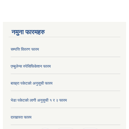
नमुना फारमहरु
सम्पत्ति विवरण फारम
एम्बुलेन्स स्पेसिफिकेशन फारम
बाख्रा पकेटको अनुसूची फारम
भेडा पकेटको लागी अनुसुची १ र २ फारम
दरखास्त फारम