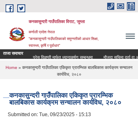
Skip to main content
कनकासुन्दरी गाउँपालिका विराट, जुम्ला
कर्णाली प्रदेश नेपाल
"कनकासुन्दरी गाउँपालिकाको समुन्नतीको आधार शिक्षा,
स्वास्थ्य, कृर्षि र पूर्वाधार"
ताजा समाचार
प्रेस विज्ञप्ती मार्फत ध्यानाकर्षण सम्बन्धमा
मौजुदा सुचिमा दर्ता वा अद्याव
You are here
Home
» कनकासुन्दरी गाउँपालिका एकिकृत प्रारम्भिक बालबिकास कार्यक्रम सन्चालन
कार्यविध, २०८०
कनकासुन्दरी गाउँपालिका एकिकृत प्रारम्भिक
बालबिकास कार्यक्रम सन्चालन कार्यविध, २०८०
Submitted on:
Tue, 09/23/2025 - 15:13