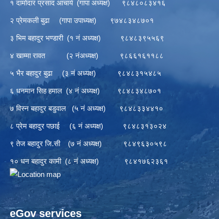
१ दामोदार प्रसाद आचार्य (गापा अध्यक्ष) ९८४८०८३४१६
२ प्रेमकली बुढा (गापा उपाध्यक्ष) ९७४८३४८७०१
३ भिम बहादुर भण्डारी (१ नं अध्यक्ष) ९८४८३९५५६९
४ खाम्मा रावत (२ नंअध्यक्ष) ९८६६१६११८८
५ भैर बहादुर बुढा (३ नं अध्यक्ष) ९८४८३१५४८५
६ धनमान सिह हमाल (४ नं अध्यक्ष) ९८४८३४८७०१
७ विस्न बहादुर बडुवाल (५ नं अध्यक्ष) ९८४८३३४४१०
८ प्रेम बहादुर पछाई (६ नं अध्यक्ष) ९८४८३१३०२४
९ तेज बहादुर जि.सी (७ नं अध्यक्ष) ९८४९६३०५९८
१० धन बहादुर कामी (८ नं अध्यक्ष) ९८४१७६२३६१
eGov services