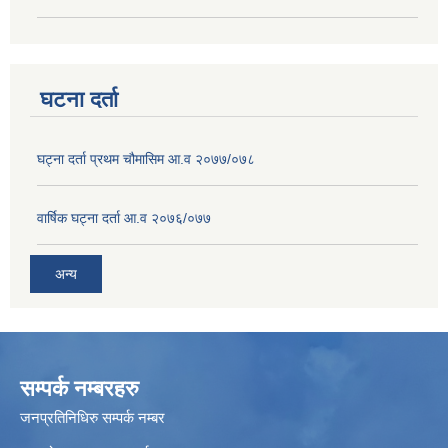
घटना दर्ता
घट्ना दर्ता प्रथम चौमासिम आ.व २०७७/०७८
वार्षिक घट्ना दर्ता आ.व २०७६/०७७
अन्य
सम्पर्क नम्बरहरु
जनप्रतिनिधिरु सम्पर्क नम्बर