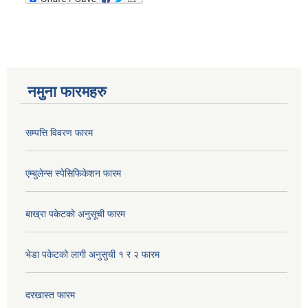
नमुना फारमहरु
सम्पत्ति विवरण फारम
एम्बुलेन्स स्पेसिफिकेशन फारम
बाख्रा पकेटको अनुसूची फारम
भेडा पकेटको लागी अनुसुची १ र २ फारम
दरखास्त फारम