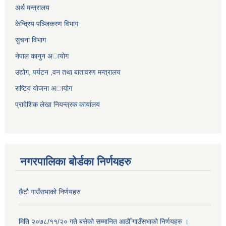
अर्थ मन्त्रालय
केन्द्रिय पञ्जिकरण विभाग
सुचना विभाग
नेपाल कानुन अायाेग
उद्योग, पर्यटन ,वन तथा बातावरण मन्त्रालय
राष्टिय याेजना अायोग
प्रादेशिक लेखा नियन्त्रक कार्यालय
नगरपालिका बोर्डका निर्णयहरु
छैटौ गाउँसभाको निर्णयहरु
मिति २०७८/११/२० गते बसेको सम्मानित आठौँ गाउँसभाको निर्णयहरु ।