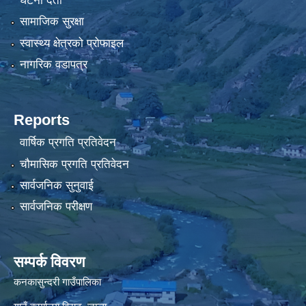
घटना दर्ता
सामाजिक सुरक्षा
स्वास्थ्य क्षेत्रको प्रोफाइल
नागरिक वडापत्र
Reports
वार्षिक प्रगति प्रतिवेदन
चौमासिक प्रगति प्रतिवेदन
सार्वजनिक सुनुवाई
सार्वजनिक परीक्षण
सम्पर्क विवरण
कनकासुन्दरी गाउँपालिका