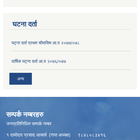
घटना दर्ता
घट्ना दर्ता प्रथम चौमासिम आ.व २०७७/०७८
वार्षिक घट्ना दर्ता आ.व २०७६/०७७
अन्य
सम्पर्क नम्बरहरु
जनप्रतिनिधिरु सम्पर्क नम्बर
१ दामोदार प्रसाद आचार्य (गापा अध्यक्ष) ९८४८०८३४१६