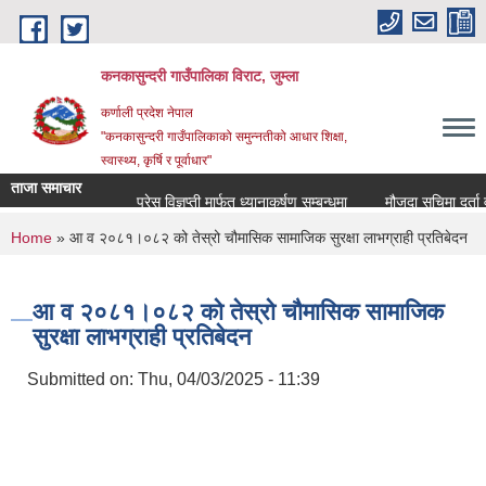
Skip to main content
कनकासुन्दरी गाउँपालिका विराट, जुम्ला
कर्णाली प्रदेश नेपाल
"कनकासुन्दरी गाउँपालिकाको समुन्नतीको आधार शिक्षा,
स्वास्थ्य, कृर्षि र पूर्वाधार"
ताजा समाचार
प्रेस विज्ञप्ती मार्फत ध्यानाकर्षण सम्बन्धमा
मौजुदा सुचिमा दर्ता वा अद
You are here
Home
» आ व २०८१।०८२ को तेस्रो चौमासिक सामाजिक सुरक्षा लाभग्राही प्रतिबेदन
आ व २०८१।०८२ को तेस्रो चौमासिक सामाजिक
सुरक्षा लाभग्राही प्रतिबेदन
Submitted on:
Thu, 04/03/2025 - 11:39