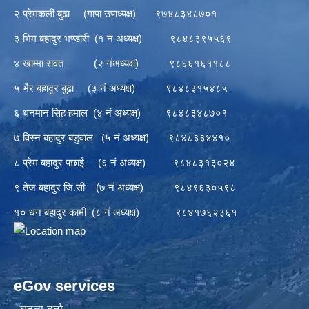
२ प्रेमकली बुढा (गापा उपाध्यक्ष) ९७४८३४८७०१
३ भिम बहादुर भण्डारी (१ नं अध्यक्ष) ९८४८३९५५६९
४ खाम्मा रावत (२ नंअध्यक्ष) ९८६६१६११८८
५ भैर बहादुर बुढा (३ नं अध्यक्ष) ९८४८३१५४८५
६ धनमान सिह हमाल (४ नं अध्यक्ष) ९८४८३४८७०१
७ विस्न बहादुर बडुवाल (५ नं अध्यक्ष) ९८४८३३४४१०
८ प्रेम बहादुर पछाई (६ नं अध्यक्ष) ९८४८३१३०२४
९ तेज बहादुर जि.सी (७ नं अध्यक्ष) ९८४९६३०५९८
१० धन बहादुर कामी (८ नं अध्यक्ष) ९८४१७६२३६१
eGov services