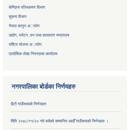
केन्द्रिय पञ्जिकरण विभाग
सुचना विभाग
नेपाल कानुन अायाेग
उद्योग, पर्यटन ,वन तथा बातावरण मन्त्रालय
राष्टिय याेजना अायोग
प्रादेशिक लेखा नियन्त्रक कार्यालय
नगरपालिका बोर्डका निर्णयहरु
छैटौ गाउँसभाको निर्णयहरु
मिति २०७८/११/२० गते बसेको सम्मानित आठौँ गाउँसभाको निर्णयहरु ।