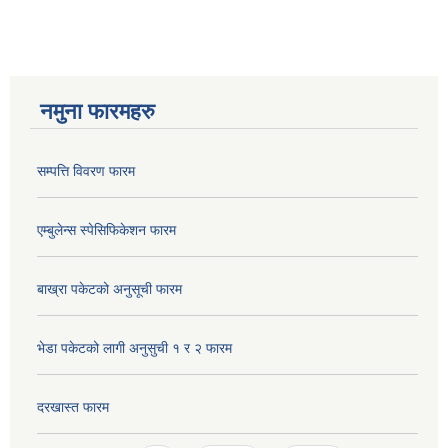
नमुना फारमहरु
सम्पत्ति विवरण फारम
एम्बुलेन्स स्पेसिफिकेशन फारम
बाख्रा पकेटको अनुसूची फारम
भेडा पकेटको लागी अनुसुची १ र २ फारम
दरखास्त फारम