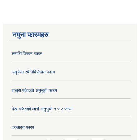
नमुना फारमहरु
सम्पत्ति विवरण फारम
एम्बुलेन्स स्पेसिफिकेशन फारम
बाख्रा पकेटको अनुसूची फारम
भेडा पकेटको लागी अनुसुची १ र २ फारम
दरखास्त फारम