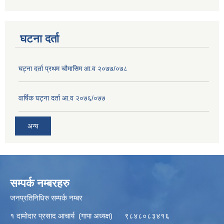
घटना दर्ता
घट्ना दर्ता प्रथम चौमासिम आ.व २०७७/०७८
वार्षिक घट्ना दर्ता आ.व २०७६/०७७
अन्य
सम्पर्क नम्बरहरु
जनप्रतिनिधिरु सम्पर्क नम्बर
१ दामोदार प्रसाद आचार्य (गापा अध्यक्ष) ९८४८०८३४१६