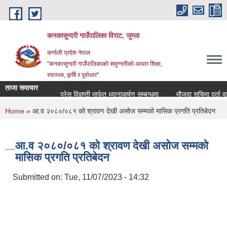
Skip to main content
कनकासुन्दरी गाउँपालिका विराट, जुम्ला
कर्णाली प्रदेश नेपाल
"कनकासुन्दरी गाउँपालिकाको समुन्नतीको आधार शिक्षा,
स्वास्थ्य, कृर्षि र पूर्वाधार"
ताजा समाचार
प्रेस विज्ञप्ती मार्फत ध्यानाकर्षण सम्बन्धमा
मौजुदा सुचिमा दर्ता वा अद्य
You are here
Home
» आ.व २०८०/०८१ को श्रावण देखी असोज सम्मको मासिक प्रगति प्रतिबेदन
आ.व २०८०/०८१ को श्रावण देखी असोज सम्मको
मासिक प्रगति प्रतिबेदन
Submitted on:
Tue, 11/07/2023 - 14:32