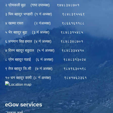
२ प्रेमकली बुढा (गापा उपाध्यक्ष) ९७४८३४८७०१
३ भिम बहादुर भण्डारी (१ नं अध्यक्ष) ९८४८३९५५६९
४ खाम्मा रावत (२ नंअध्यक्ष) ९८६६१६११८८
५ भैर बहादुर बुढा (३ नं अध्यक्ष) ९८४८३१५४८५
६ धनमान सिह हमाल (४ नं अध्यक्ष) ९८४८३४८७०१
७ विस्न बहादुर बडुवाल (५ नं अध्यक्ष) ९८४८३३४४१०
८ प्रेम बहादुर पछाई (६ नं अध्यक्ष) ९८४८३१३०२४
९ तेज बहादुर जि.सी (७ नं अध्यक्ष) ९८४९६३०५९८
१० धन बहादुर कामी (८ नं अध्यक्ष) ९८४१७६२३६१
eGov services