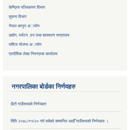
केन्द्रिय पञ्जिकरण विभाग
सुचना विभाग
नेपाल कानुन अायाेग
उद्योग, पर्यटन ,वन तथा बातावरण मन्त्रालय
राष्टिय याेजना अायोग
प्रादेशिक लेखा नियन्त्रक कार्यालय
नगरपालिका बोर्डका निर्णयहरु
छैटौ गाउँसभाको निर्णयहरु
मिति २०७८/११/२० गते बसेको सम्मानित आठौँ गाउँसभाको निर्णयहरु ।