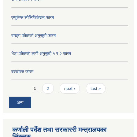
एम्बुलेन्स स्पेसिफिकेशन फारम
बाख्रा पकेटको अनुसूची फारम
भेडा पकेटको लागी अनुसुची १ र २ फारम
दरखास्त फारम
Pages
1
2
next ›
last »
अन्य
कर्णाली पर्देश तथा सरकाररी मन्त्रालयका
लिंकहरु