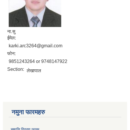
ना.सु
ईमेल:
karki.arc3264@gmail.com
फोन:
9851243264 or 9748147922
Section:
लेखापाल
नमुना फारमहरु
सम्पत्ति विवरण फारम